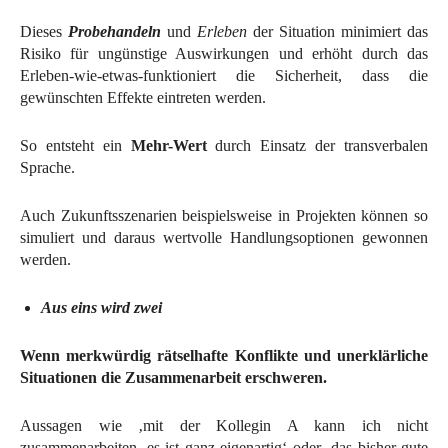
Dieses
Probehandeln
und
Erleben
der Situation minimiert das
Risiko für ungünstige Auswirkungen und erhöht durch das
Erleben-wie-etwas-funktioniert die Sicherheit, dass die
gewünschten Effekte eintreten werden.
So entsteht ein
Mehr-Wert
durch Einsatz der transverbalen
Sprache.
Auch Zukunftsszenarien beispielsweise in Projekten können so
simuliert und daraus wertvolle Handlungsoptionen gewonnen
werden.
Aus eins wird zwei
Wenn merkwürdig rätselhafte Konflikte und unerklärliche
Situationen die Zusammenarbeit erschweren.
Aussagen wie ‚mit der Kollegin A kann ich nicht
zusammenarbeiten, es ist ganz eigenartig‘ oder ‚das bisher gute