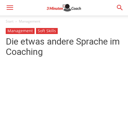
Start
Management
Management
Soft Skills
Die etwas andere Sprache im
Coaching