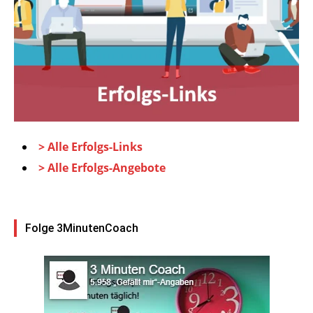
> Alle Erfolgs-Links
> Alle Erfolgs-Angebote
Folge 3MinutenCoach