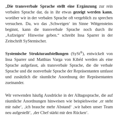
„
Die transverbale Sprache stellt eine Ergänzung
zur rein
verbalen Sprache dar, da in ihr etwas
gezeigt werden kann
,
worüber wir in der verbalen Sprache oft vergeblich zu sprechen
versuchen. Da, wo das ‚Schweigen‘ im Sinne Wittgensteins
beginnt, kann die transverbale Sprache noch durch ihr
‚Aufzeigen‘ Hinweise geben.“ schreibt Insa Sparrer in der
Zeitschrift SyStemischer.
®
Systemische Strukturaufstellungen
(SySt
), entwickelt von
Insa Sparrer und Matthias Varga von Kibéd werden als eine
Sprache aufgefasst, als transverbale Sprache, die die verbale
Sprache und die nonverbale Sprache der Repräsentanten umfasst
und zusätzlich die räumliche Anordnung der Repräsentanten
zueinander.
Wir verwenden häufig Ausdrücke in der Alltagssprache, die auf
räumliche Anordnungen hinweisen wie beispielsweise ‚er steht
mir nahe‘, ‚ich brauche mehr Abstand‘ ‚wir haben unser Team
neu aufgestellt‘, ‚der Chef stärkt mir den Rücken‘.