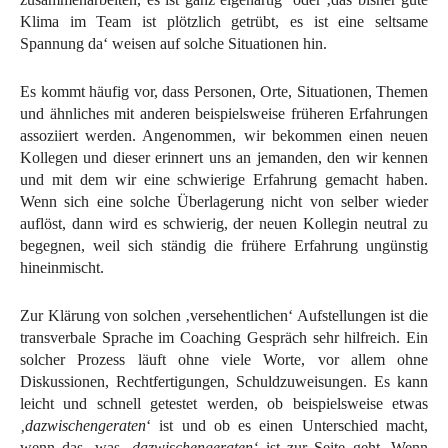
Klima im Team ist plötzlich getrübt, es ist eine seltsame
Spannung da‘ weisen auf solche Situationen hin.
Es kommt häufig vor, dass Personen, Orte, Situationen, Themen
und ähnliches mit anderen beispielsweise früheren Erfahrungen
assoziiert werden. Angenommen, wir bekommen einen neuen
Kollegen und dieser erinnert uns an jemanden, den wir kennen
und mit dem wir eine schwierige Erfahrung gemacht haben.
Wenn sich eine solche Überlagerung nicht von selber wieder
auflöst, dann wird es schwierig, der neuen Kollegin neutral zu
begegnen, weil sich ständig die frühere Erfahrung ungünstig
hineinmischt.
Zur Klärung von solchen ‚versehentlichen‘ Aufstellungen ist die
transverbale Sprache im Coaching Gespräch sehr hilfreich. Ein
solcher Prozess läuft ohne viele Worte, vor allem ohne
Diskussionen, Rechtfertigungen, Schuldzuweisungen. Es kann
leicht und schnell getestet werden, ob beispielsweise etwas
‚dazwischengeraten
‘ ist und ob es einen Unterschied macht,
wenn das, was
‚dazwischengeraten‘
ist zur Seite geht. Wenn