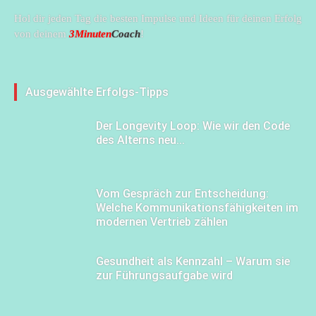
Hol dir jeden Tag die besten Impulse und Ideen für deinen Erfolg
von deinem
3Minuten
Coach
!
Ausgewählte Erfolgs-Tipps
Der Longevity Loop: Wie wir den Code
des Alterns neu...
Vom Gespräch zur Entscheidung:
Welche Kommunikationsfähigkeiten im
modernen Vertrieb zählen
Gesundheit als Kennzahl – Warum sie
zur Führungsaufgabe wird