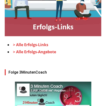
> Alle Erfolgs-Links
> Alle Erfolgs-Angebote
Folge 3MinutenCoach