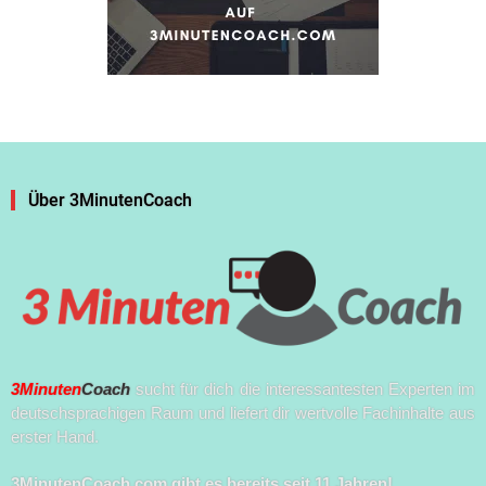
Über 3MinutenCoach
3Minuten
Coach
sucht für dich die interessantesten Experten im
deutschsprachigen Raum und liefert dir wertvolle Fachinhalte aus
erster Hand.
3MinutenCoach.com gibt es bereits seit 11 Jahren!