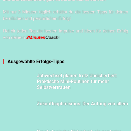
Mit nur 3 Minuten täglich erhältst du die besten Tipps für deinen
beruflichen und persönlichen Erfolg!
Hol dir jeden Tag die besten Impulse und Ideen für deinen Erfolg
von deinem
3Minuten
Coach
!
Ausgewählte Erfolgs-Tipps
Jobwechsel planen trotz Unsicherheit:
Praktische Mini-Routinen für mehr
Selbstvertrauen
Zukunftsoptimismus: Der Anfang von allem