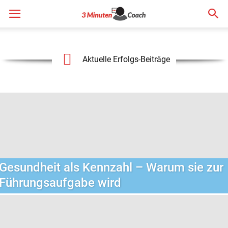
3MinutenCoach
Aktuelle Erfolgs-Beiträge
Gesundheit als Kennzahl – Warum sie zur
Führungsaufgabe wird