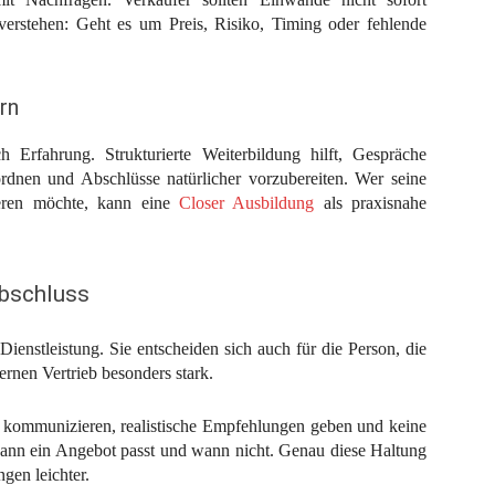
 verstehen: Geht es um Preis, Risiko, Timing oder fehlende
rn
h Erfahrung. Strukturierte Weiterbildung hilft, Gespräche
rdnen und Abschlüsse natürlicher vorzubereiten. Wer seine
ieren möchte, kann eine
Closer Ausbildung
als praxisnahe
Abschluss
ienstleistung. Sie entscheiden sich auch für die Person, die
rnen Vertrieb besonders stark.
h kommunizieren, realistische Empfehlungen geben und keine
wann ein Angebot passt und wann nicht. Genau diese Haltung
gen leichter.