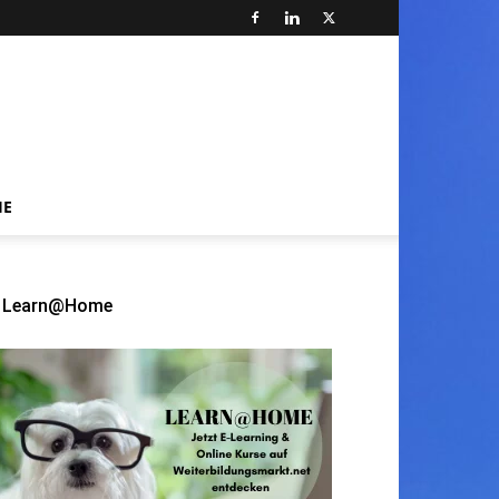
HE
Learn@Home