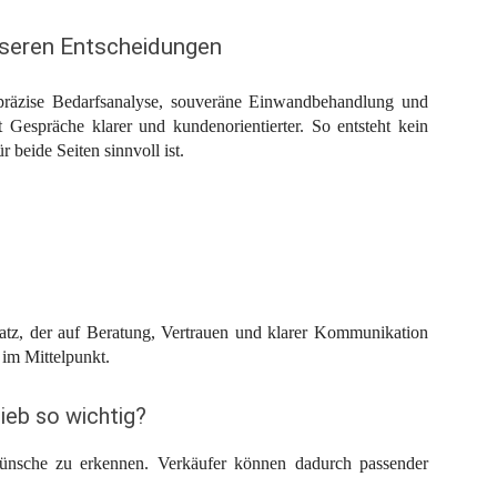
sseren Entscheidungen
 präzise Bedarfsanalyse, souveräne Einwandbehandlung und
rt Gespräche klarer und kundenorientierter. So entsteht kein
 beide Seiten sinnvoll ist.
satz, der auf Beratung, Vertrauen und klarer Kommunikation
 im Mittelpunkt.
ieb so wichtig?
ünsche zu erkennen. Verkäufer können dadurch passender