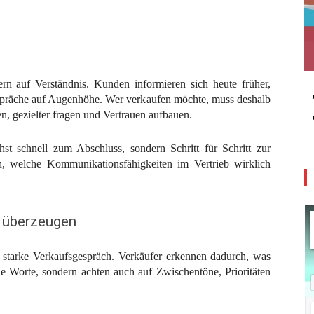
rn auf Verständnis. Kunden informieren sich heute früher,
spräche auf Augenhöhe. Wer verkaufen möchte, muss deshalb
en, gezielter fragen und Vertrauen aufbauen.
hst schnell zum Abschluss, sondern Schritt für Schritt zur
h, welche Kommunikationsfähigkeiten im Vertrieb wirklich
u überzeugen
s starke Verkaufsgespräch. Verkäufer erkennen dadurch, was
e Worte, sondern achten auch auf Zwischentöne, Prioritäten