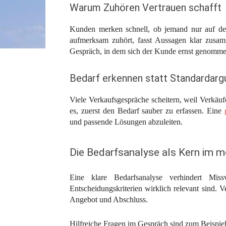
Warum Zuhören Vertrauen schafft
Kunden merken schnell, ob jemand nur auf den
aufmerksam zuhört, fasst Aussagen klar zusam
Gespräch, in dem sich der Kunde ernst genommen
Bedarf erkennen statt Standardar
Viele Verkaufsgespräche scheitern, weil Verkäufe
es, zuerst den Bedarf sauber zu erfassen. Eine
g
und passende Lösungen abzuleiten.
Die Bedarfsanalyse als Kern im m
Eine klare Bedarfsanalyse verhindert Miss
Entscheidungskriterien wirklich relevant sind. V
Angebot und Abschluss.
Hilfreiche Fragen im Gespräch sind zum Beispiel