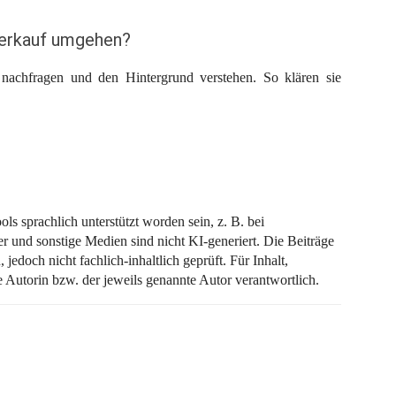
Verkauf umgehen?
nachfragen und den Hintergrund verstehen. So klären sie
ls sprachlich unterstützt worden sein, z. B. bei
r und sonstige Medien sind nicht KI-generiert. Die Beiträge
jedoch nicht fachlich-inhaltlich geprüft. Für Inhalt,
e Autorin bzw. der jeweils genannte Autor verantwortlich.