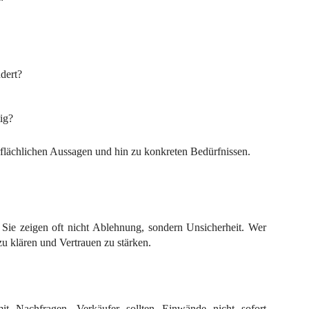
dert?
ig?
lächlichen Aussagen und hin zu konkreten Bedürfnissen.
Sie zeigen oft nicht Ablehnung, sondern Unsicherheit. Wer
zu klären und Vertrauen zu stärken.
t Nachfragen. Verkäufer sollten Einwände nicht sofort