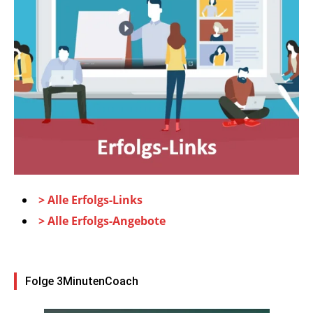
> Alle Erfolgs-Links
> Alle Erfolgs-Angebote
Folge 3MinutenCoach