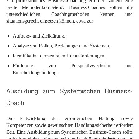
Ein professionelles Business-Coaching erfordert zudem eine
breite Methodenkompetenz. Business-Coaches sollten die
unterschiedlichen Coachingmethoden kennen und
situationsgerecht einsetzen können, etwa zur
Auftrags- und Zielklärung,
Analyse von Rollen, Beziehungen und Systemen,
Identifikation der zentralen Herausforderungen,
Förderung von Perspektivwechseln und
Entscheidungsfindung.
Ausbildung zum Systemischen Business-
Coach
Die Entwicklung der erforderlichen Haltung sowie
Kompetenzen sowie gewünschten Handlungssicherheit erfordert
Zeit. Eine Ausbildung zum Systemischen Business-Coach sollte
deshalb modular aufgebaut sein und sich über mindestens sechs