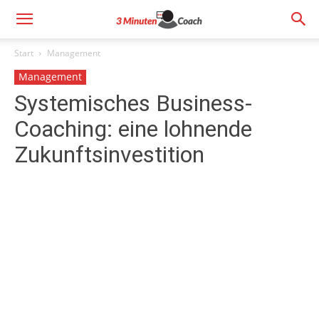
Start
Management
Management
Systemisches Business-
Coaching: eine lohnende
Zukunftsinvestition