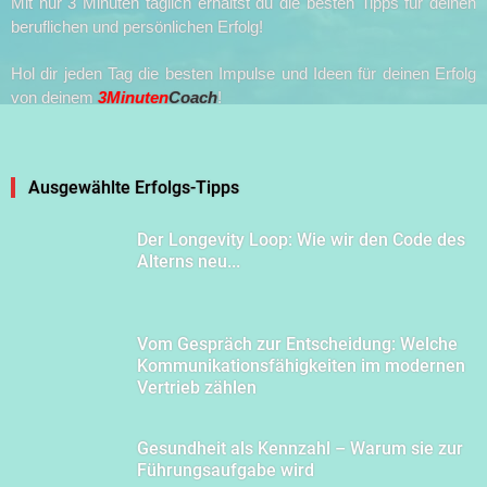
Mit nur 3 Minuten täglich erhältst du die besten Tipps für deinen
beruflichen und persönlichen Erfolg!
Hol dir jeden Tag die besten Impulse und Ideen für deinen Erfolg
von deinem
3Minuten
Coach
!
Ausgewählte Erfolgs-Tipps
Der Longevity Loop: Wie wir den Code des
Alterns neu...
Vom Gespräch zur Entscheidung: Welche
Kommunikationsfähigkeiten im modernen
Vertrieb zählen
Gesundheit als Kennzahl – Warum sie zur
Führungsaufgabe wird