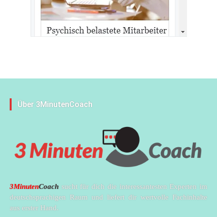
Über 3MinutenCoach
3Minuten
Coach
sucht für dich die interessantesten Experten im
deutschsprachigen Raum und liefert dir wertvolle Fachinhalte
aus erster Hand.