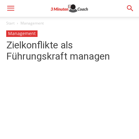
Start
Management
Management
Zielkonflikte als
Führungskraft managen