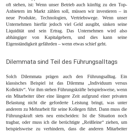
oft stehen, ist: Wenn unser Betrieb auch künftig zu den Top-
Anbietern im Markt zählen soll, müssen wir investieren – in
neue Produkte, Technologien, Vertriebswege. Wenn unser
Unternehmen hierfür jedoch viel Geld ausgibt, sinken seine
Liquidität und sein Ertrag. Das Unternehmen wird also
abhängiger von Kapitalgebern, und dies kann seine
Eigenständigkeit gefährden – wenn etwas schief geht.
Dilemmata sind Teil des Führungsalltags
Solch Dilemmata prägen auch den Führungsalltag. Ein
klassisches Beispiel ist das Dilemma „Individuum versus
Kollektiv“. Vor ihm stehen Führungskräfte beispielsweise, wenn
ein Mitarbeiter über eine längere Zeit aufgrund einer privaten
Belastung nicht die geforderte Leistung bringt, was unter
anderem zu Mehrarbeit für seine Kollegen führt. Dann muss die
Führungskraft stets neu entscheiden: Ist die Situation noch
tragbar, oder muss ich die berüchtigte „Reißleine“ ziehen, um
beispielsweise zu verhindern, dass die anderen Mitarbeiter