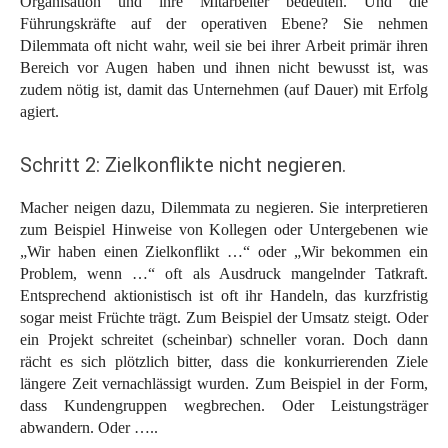
Organisation und ihre Mitarbeiter bedeuten. Und die
Führungskräfte auf der operativen Ebene? Sie nehmen
Dilemmata oft nicht wahr, weil sie bei ihrer Arbeit primär ihren
Bereich vor Augen haben und ihnen nicht bewusst ist, was
zudem nötig ist, damit das Unternehmen (auf Dauer) mit Erfolg
agiert.
Schritt 2: Zielkonflikte nicht negieren.
Macher neigen dazu, Dilemmata zu negieren. Sie interpretieren
zum Beispiel Hinweise von Kollegen oder Untergebenen wie
„Wir haben einen Zielkonflikt …“ oder „Wir bekommen ein
Problem, wenn …“ oft als Ausdruck mangelnder Tatkraft.
Entsprechend aktionistisch ist oft ihr Handeln, das kurzfristig
sogar meist Früchte trägt. Zum Beispiel der Umsatz steigt. Oder
ein Projekt schreitet (scheinbar) schneller voran. Doch dann
rächt es sich plötzlich bitter, dass die konkurrierenden Ziele
längere Zeit vernachlässigt wurden. Zum Beispiel in der Form,
dass Kundengruppen wegbrechen. Oder Leistungsträger
abwandern. Oder …..