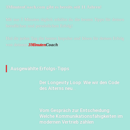
3MinutenCoach.com gibt es bereits seit 11 Jahren!
Mit nur 3 Minuten täglich erhältst du die besten Tipps für deinen
beruflichen und persönlichen Erfolg!
Hol dir jeden Tag die besten Impulse und Ideen für deinen Erfolg
von deinem
3Minuten
Coach
!
Ausgewählte Erfolgs-Tipps
Der Longevity Loop: Wie wir den Code
des Alterns neu...
Vom Gespräch zur Entscheidung:
Welche Kommunikationsfähigkeiten im
modernen Vertrieb zählen