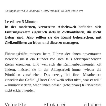
Beitragsbild von voloshin311 / Getty Images Pro über Canva Pro
Lesedauer:
5
Minuten
In der modernen, vernetzten Arbeitswelt befinden sich
Führungskräfte eigentlich stets in Zielkonflikten, die nicht
lösbar sind. Also sollten sie die Kunst beherrschen, mit
Zielkonflikten zu leben und diese zu managen.
Führungskräfte müssen beim Führen der ihnen anvertrauten
Bereiche meist ein Bündel von sich teils widersprechenden
Zielen erreichen. Und weil sich die Rahmenbedingungen oft
ändern, müssen sie in der Alltagsarbeit immer wieder die
Prioritäten verschieben. Das erzeugt bei ihren Mitarbeitern
zuweilen das Gefühl „Unser Chef weiß selbst nicht, was er will“
– zumindest dann, wenn ihnen dessen (scheinbare) Kurswechsel
nicht erklärt werden.
Vernetzte Strukturen erhöhen