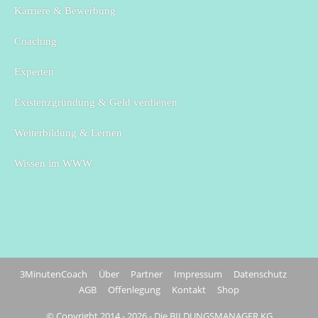
Karriere & Bewerbung
Coaching
Experten
Existenzgründung & Geld verdienen
Weiterbildung & Lernen
Wissen im WWW
3MinutenCoach
Über
Partner
Impressum
Datenschutz
AGB
Offenlegung
Kontakt
Shop
© Copyright 2014 - 2026 - Die BILDUNGSMANAGER KG