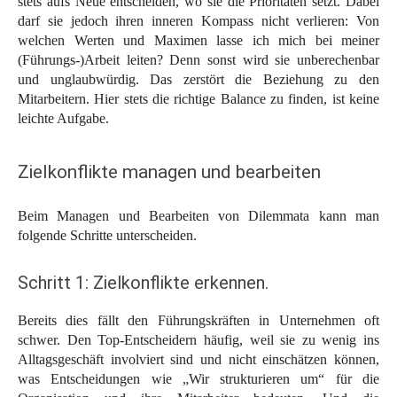
stets aufs Neue entscheiden, wo sie die Prioritäten setzt. Dabei
darf sie jedoch ihren inneren Kompass nicht verlieren: Von
welchen Werten und Maximen lasse ich mich bei meiner
(Führungs-)Arbeit leiten? Denn sonst wird sie unberechenbar
und unglaubwürdig. Das zerstört die Beziehung zu den
Mitarbeitern. Hier stets die richtige Balance zu finden, ist keine
leichte Aufgabe.
Zielkonflikte managen und bearbeiten
Beim Managen und Bearbeiten von Dilemmata kann man
folgende Schritte unterscheiden.
Schritt 1: Zielkonflikte erkennen.
Bereits dies fällt den Führungskräften in Unternehmen oft
schwer. Den Top-Entscheidern häufig, weil sie zu wenig ins
Alltagsgeschäft involviert sind und nicht einschätzen können,
was Entscheidungen wie „Wir strukturieren um“ für die