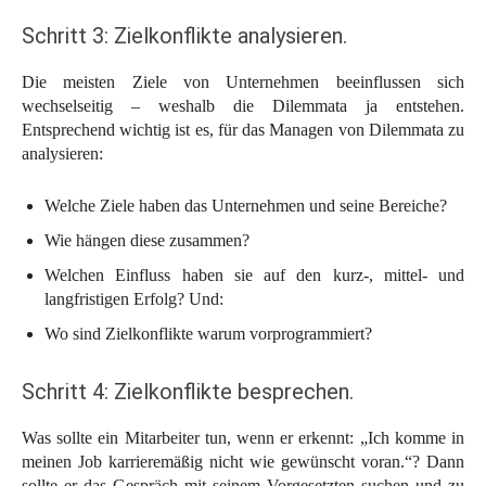
Schritt 3: Zielkonflikte analysieren.
Die meisten Ziele von Unternehmen beeinflussen sich
wechselseitig – weshalb die Dilemmata ja entstehen.
Entsprechend wichtig ist es, für das Managen von Dilemmata zu
analysieren:
Welche Ziele haben das Unternehmen und seine Bereiche?
Wie hängen diese zusammen?
Welchen Einfluss haben sie auf den kurz-, mittel- und
langfristigen Erfolg? Und:
Wo sind Zielkonflikte warum vorprogrammiert?
Schritt 4: Zielkonflikte besprechen.
Was sollte ein Mitarbeiter tun, wenn er erkennt: „Ich komme in
meinen Job karrieremäßig nicht wie gewünscht voran.“? Dann
sollte er das Gespräch mit seinem Vorgesetzten suchen und zu