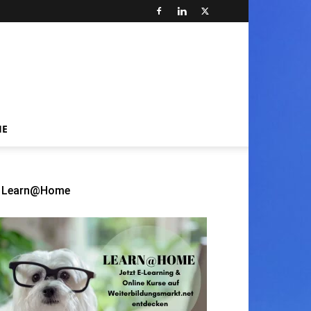
HE
Learn@Home