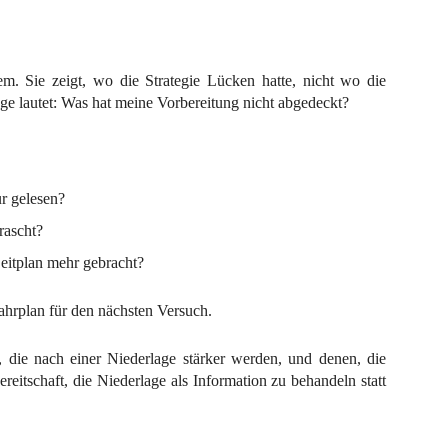
em. Sie zeigt, wo die Strategie Lücken hatte, nicht wo die
age lautet: Was hat meine Vorbereitung nicht abgedeckt?
ur gelesen?
rascht?
eitplan mehr gebracht?
Fahrplan für den nächsten Versuch.
 die nach einer Niederlage stärker werden, und denen, die
Bereitschaft, die Niederlage als Information zu behandeln statt