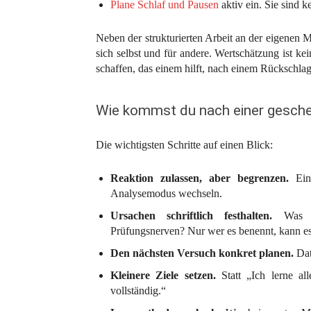
Plane Schlaf und Pausen
aktiv ein. Sie sind 
Neben der strukturierten Arbeit an der eigenen Me
sich selbst und für andere. Wertschätzung ist ke
schaffen, das einem hilft, nach einem Rückschla
Wie kommst du nach einer geschei
Die wichtigsten Schritte auf einen Blick:
Reaktion zulassen, aber begrenzen.
Ein 
Analysemodus wechseln.
Ursachen schriftlich festhalten.
Was ha
Prüfungsnerven? Nur wer es benennt, kann es
Den nächsten Versuch konkret planen.
Dat
Kleinere Ziele setzen.
Statt „Ich lerne al
vollständig.“