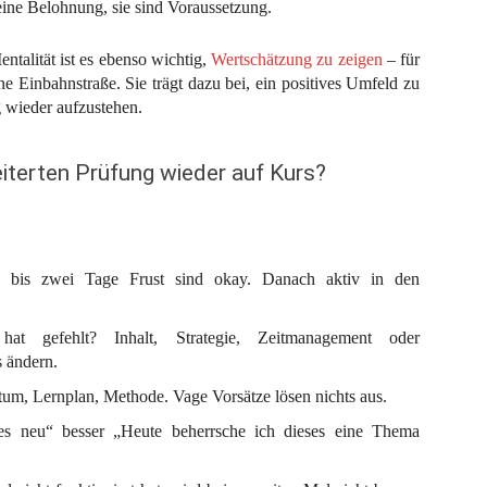
keine Belohnung, sie sind Voraussetzung.
ntalität ist es ebenso wichtig,
Wertschätzung zu zeigen
– für
ine Einbahnstraße. Sie trägt dazu bei, ein positives Umfeld zu
g wieder aufzustehen.
terten Prüfung wieder auf Kurs?
bis zwei Tage Frust sind okay. Danach aktiv in den
t gefehlt? Inhalt, Strategie, Zeitmanagement oder
 ändern.
um, Lernplan, Methode. Vage Vorsätze lösen nichts aus.
les neu“ besser „Heute beherrsche ich dieses eine Thema