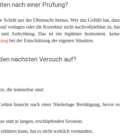
iten nach einer Prüfung?
e Schritt aus der Ohnmacht heraus. Wer das Gefühl hat, dass
uf vorlagen oder die Korrektur nicht nachvollziehbar ist, hat
 und Anfechtung. Das ist ein legitimes Instrument, keine
zung
bei der Einschätzung der eigenen Situation.
 den nächsten Versuch auf?
, die trainierbar sind:
 Gehirn braucht nach einer Niederlage Bestätigung, bevor es
e statt in langen, erschöpfenden Sessions.
 erklären kann, hat es nicht wirklich verstanden.