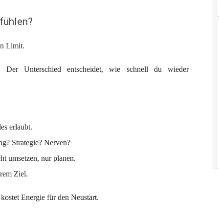
 fühlen?
n Limit.
iv. Der Unterschied entscheidet, wie schnell du wieder
es erlaubt.
ung? Strategie? Nerven?
ht umsetzen, nur planen.
rem Ziel.
ostet Energie für den Neustart.