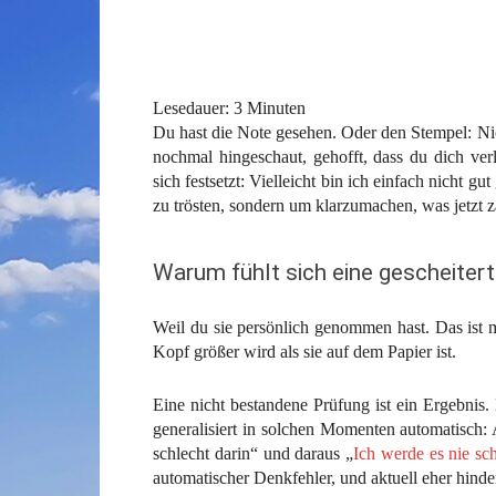
Lesedauer:
3
Minuten
Du hast die Note gesehen. Oder den Stempel: Nic
nochmal hingeschaut, gehofft, dass du dich ver
sich festsetzt: Vielleicht bin ich einfach nicht 
zu trösten, sondern um klarzumachen, was jetzt z
Warum fühlt sich eine gescheitert
Weil du sie persönlich genommen hast. Das ist 
Kopf größer wird als sie auf dem Papier ist.
Eine nicht bestandene Prüfung ist ein Ergebnis.
generalisiert in solchen Momenten automatisch:
schlecht darin“ und daraus „
Ich werde es nie sc
automatischer Denkfehler, und aktuell eher hinderl