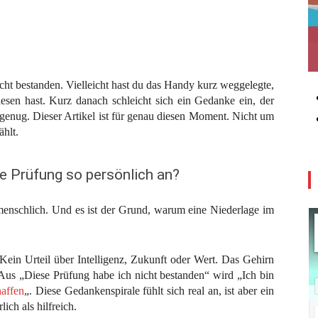
ht bestanden. Vielleicht hast du das Handy kurz weggelegte,
lesen hast. Kurz danach schleicht sich ein Gedanke ein, der
gut genug. Dieser Artikel ist für genau diesen Moment. Nicht um
ählt.
e Prüfung so persönlich an?
menschlich. Und es ist der Grund, warum eine Niederlage im
 Kein Urteil über Intelligenz, Zukunft oder Wert. Das Gehirn
 Aus „Diese Prüfung habe ich nicht bestanden“ wird „Ich bin
haffen
„. Diese Gedankenspirale fühlt sich real an, ist aber ein
ich als hilfreich.