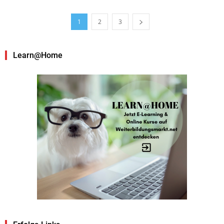
1
2
3
Learn@Home