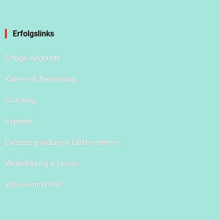
font
font
font
size.
size.
size.
Erfolgslinks
Erfolgs-Angebote
Karriere & Bewerbung
Coaching
Experten
Existenzgründung & Geld verdienen
Weiterbildung & Lernen
Wissen im WWW