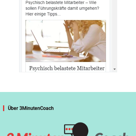
Über 3MinutenCoach