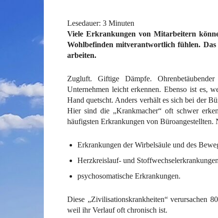
Lesedauer:
3
Minuten
Viele Erkrankungen von Mitarbeitern könne
Wohlbefinden mitverantwortlich fühlen. Das 
arbeiten.
Zugluft. Giftige Dämpfe. Ohrenbetäubende
Unternehmen leicht erkennen. Ebenso ist es, we
Hand quetscht. Anders verhält es sich bei der Bür
Hier sind die „Krankmacher“ oft schwer erkenn
häufigsten Erkrankungen von Büroangestellten. N
Erkrankungen der Wirbelsäule und des Bewe
Herzkreislauf- und Stoffwechselerkrankunge
psychosomatische Erkrankungen.
Diese „Zivilisationskrankheiten“ verursachen 8
weil ihr Verlauf oft chronisch ist.