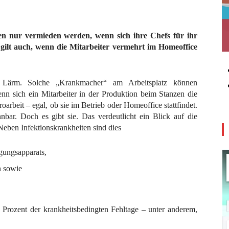
n nur vermieden werden, wenn sich ihre Chefs für ihr
gilt auch, wenn die Mitarbeiter vermehrt im Homeoffice
r Lärm. Solche „Krankmacher“ am Arbeitsplatz können
nn sich ein Mitarbeiter in der Produktion beim Stanzen die
oarbeit – egal, ob sie im Betrieb oder Homeoffice stattfindet.
bar. Doch es gibt sie. Das verdeutlicht ein Blick auf die
eben Infektionskrankheiten sind dies
gungsapparats,
n sowie
0 Prozent der krankheitsbedingten Fehltage – unter anderem,