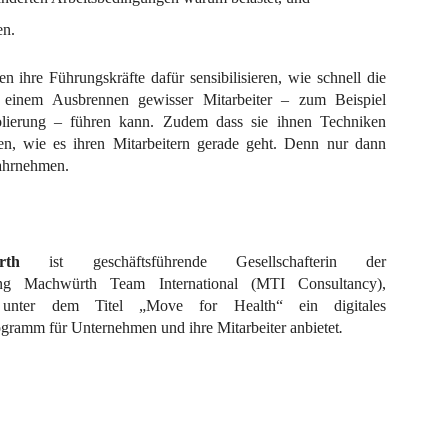
en.
 ihre Führungskräfte dafür sensibilisieren, wie schnell die
u einem Ausbrennen gewisser Mitarbeiter – zum Beispiel
olierung – führen kann. Zudem dass sie ihnen Techniken
nen, wie es ihren Mitarbeitern gerade geht. Denn nur dann
wahrnehmen.
rth
ist geschäftsführende Gesellschafterin der
ung Machwürth Team International (MTI Consultancy),
e unter dem Titel „Move for Health“ ein digitales
gramm für Unternehmen und ihre Mitarbeiter anbietet
.