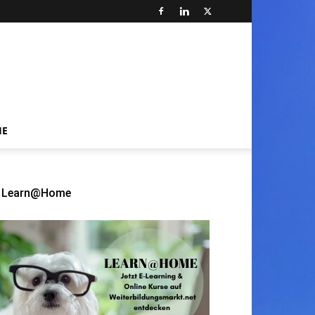
HE
Learn@Home