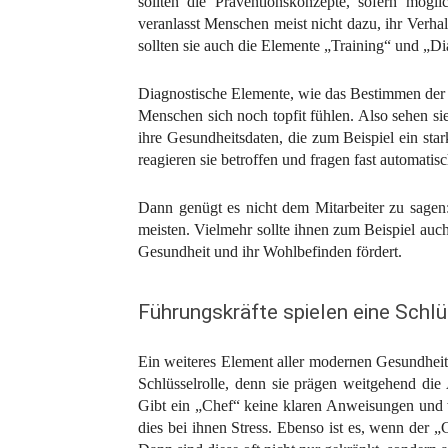
sollten die Präventionskonzepte, sofern mögli
veranlasst Menschen meist nicht dazu, ihr Verha
sollten sie auch die Elemente „Training“ und „Di
Diagnostische Elemente, wie das Bestimmen der Bl
Menschen sich noch topfit fühlen. Also sehen si
ihre Gesundheitsdaten, die zum Beispiel ein sta
reagieren sie betroffen und fragen fast automati
Dann genügt es nicht dem Mitarbeiter zu sagen
meisten. Vielmehr sollte ihnen zum Beispiel auch 
Gesundheit und ihr Wohlbefinden fördert.
Führungskräfte spielen eine Schlü
Ein weiteres Element aller modernen Gesundheits
Schlüsselrolle, denn sie prägen weitgehend die
Gibt ein „Chef“ keine klaren Anweisungen und wi
dies bei ihnen Stress. Ebenso ist es, wenn der „