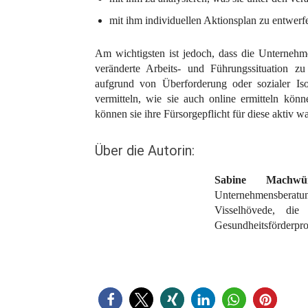
mit ihm individuellen Aktionsplan zu entwerf
Am wichtigsten ist jedoch, dass die Unternehmen
veränderte Arbeits- und Führungssituation z
aufgrund von Überforderung oder sozialer Is
vermitteln, wie sie auch online ermitteln kön
können sie ihre Fürsorgepflicht für diese aktiv 
Über die Autorin:
Sabine Machwü
Unternehmensberat
Visselhövede, di
Gesundheitsförderpro