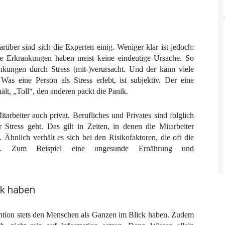
rüber sind sich die Experten einig. Weniger klar ist jedoch:
 Erkrankungen haben meist keine eindeutige Ursache. So
nkungen durch Stress (mit-)verursacht. Und der kann viele
as eine Person als Stress erlebt, ist subjektiv. Der eine
ält, „Toll“, den anderen packt die Panik.
arbeiter auch privat. Berufliches und Privates sind folglich
ress geht. Das gilt in Zeiten, in denen die Mitarbeiter
Ähnlich verhält es sich bei den Risikofaktoren, die oft die
lösen. Zum Beispiel eine ungesunde Ernährung und
k haben
vention stets den Menschen als Ganzen im Blick haben. Zudem