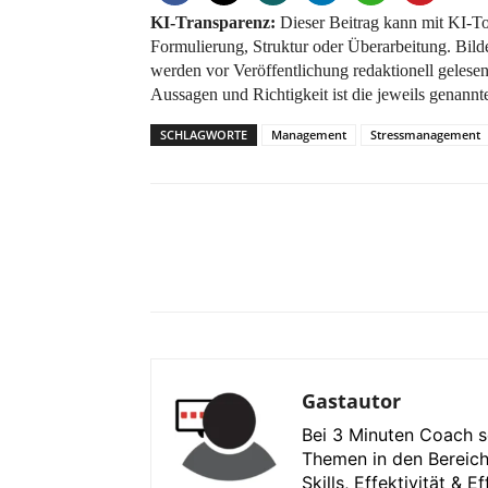
KI-Transparenz:
Dieser Beitrag kann mit KI-Too
Formulierung, Struktur oder Überarbeitung. Bilde
werden vor Veröffentlichung redaktionell gelesen, 
Aussagen und Richtigkeit ist die jeweils genannt
SCHLAGWORTE
Management
Stressmanagement
Gastautor
Bei 3 Minuten Coach s
Themen in den Bereich
Skills, Effektivität & 