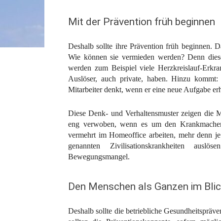
Mit der Prävention früh beginnen
Deshalb sollte ihre Prävention früh beginnen. Da
Wie können sie vermieden werden? Denn diese
werden zum Beispiel viele Herzkreislauf-Erkra
Auslöser, auch private, haben. Hinzu kommt: W
Mitarbeiter denkt, wenn er eine neue Aufgabe erh
Diese Denk- und Verhaltensmuster zeigen die Mit
eng verwoben, wenn es um den Krankmacher St
vermehrt im Homeoffice arbeiten, mehr denn je. 
genannten Zivilisationskrankheiten aus
Bewegungsmangel.
Den Menschen als Ganzen im Blic
Deshalb sollte die betriebliche Gesundheitsprä