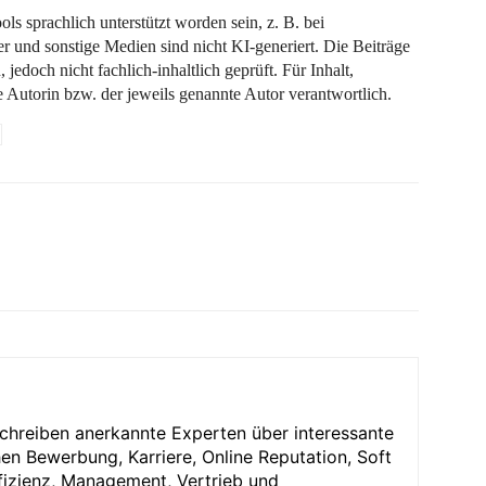
ls sprachlich unterstützt worden sein, z. B. bei
r und sonstige Medien sind nicht KI-generiert. Die Beiträge
jedoch nicht fachlich-inhaltlich geprüft. Für Inhalt,
e Autorin bzw. der jeweils genannte Autor verantwortlich.
chreiben anerkannte Experten über interessante
en Bewerbung, Karriere, Online Reputation, Soft
Effizienz, Management, Vertrieb und