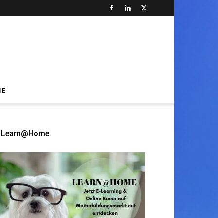
HE
Learn@Home