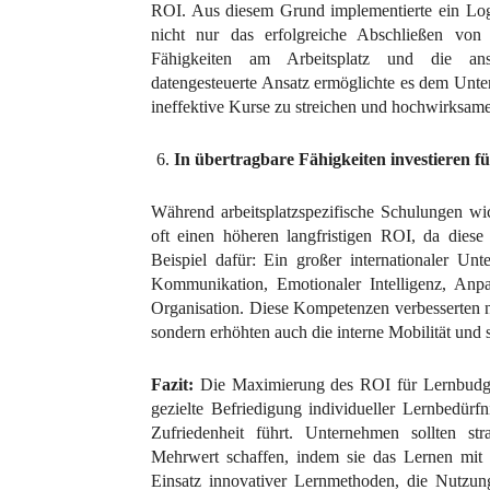
ROI. Aus diesem Grund implementierte ein Log
nicht nur das erfolgreiche Abschließen v
Fähigkeiten am Arbeitsplatz und die ansc
datengesteuerte Ansatz ermöglichte es dem Unte
ineffektive Kurse zu streichen und hochwirksa
In übertragbare Fähigkeiten investieren fü
Während arbeitsplatzspezifische Schulungen wich
oft einen höheren langfristigen ROI, da diese
Beispiel dafür: Ein großer internationaler Unt
Kommunikation, Emotionaler Intelligenz, Anpa
Organisation. Diese Kompetenzen verbesserten ni
sondern erhöhten auch die interne Mobilität und 
Fazit:
Die Maximierung des ROI für Lernbudget
gezielte Befriedigung individueller Lernbedü
Zufriedenheit führt. Unternehmen sollten stra
Mehrwert schaffen, indem sie das Lernen mit 
Einsatz innovativer Lernmethoden, die Nutzung