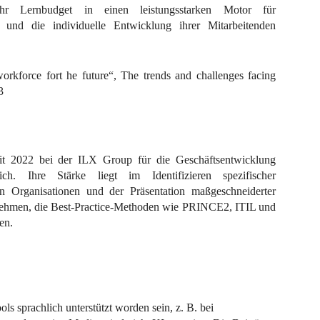
hr Lernbudget in einen leistungsstarken Motor für
 und die individuelle Entwicklung ihrer Mitarbeitenden
rkforce fort he future“, The trends and challenges facing
3
it 2022 bei der ILX Group für die Geschäftsentwicklung
ch. Ihre Stärke liegt im Identifizieren spezifischer
n Organisationen und der Präsentation maßgeschneiderter
ehmen, die Best-Practice-Methoden wie PRINCE2, ITIL und
en.
ls sprachlich unterstützt worden sein, z. B. bei