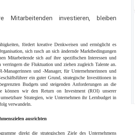
 Mitarbeitenden investieren, bleiben
Fähigkeiten, fördert kreative Denkweisen und ermöglicht es
rganisation, sich rasch an sich ändernde Marktbedingungen
en Mitarbeitende sich auf ihre spezifischen Interessen und
n verringern die Fluktuation und ziehen zugleich Talente an.
R-Managerinnen und -Manager, für Unternehmerinnen und
chäftsführer ein guter Grund, strategische Investitionen in
 begrenzten Budgets und steigenden Anforderungen an die
 Wie können wir den Return on Investment (ROI) unserer
 umsetzbare Strategien, wie Unternehmen ihr Lernbudget in
rfolg verwandeln.
menszielen ausrichten
ramme direkt die strategischen Ziele des Unternehmens