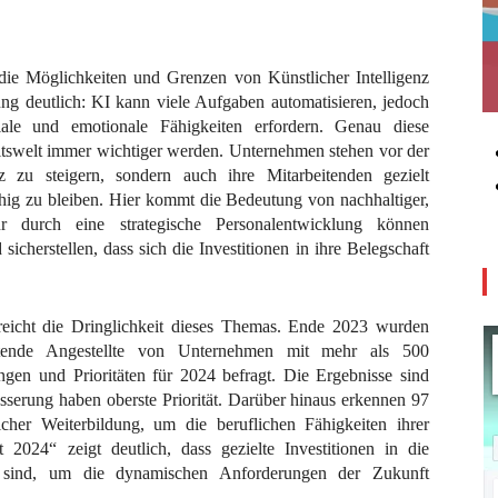
die Möglichkeiten und Grenzen von Künstlicher Intelligenz
ung deutlich: KI kann viele Aufgaben automatisieren, jedoch
iale und emotionale Fähigkeiten erfordern. Genau diese
itswelt immer wichtiger werden. Unternehmen stehen vor der
z zu steigern, sondern auch ihre Mitarbeitenden gezielt
ähig zu bleiben. Hier kommt die Bedeutung von nachhaltiger,
Nur durch eine strategische Personalentwicklung können
icherstellen, dass sich die Investitionen in ihre Belegschaft
reicht die Dringlichkeit dieses Themas. Ende 2023 wurden
tende Angestellte von Unternehmen mit mehr als 500
ngen und Prioritäten für 2024 befragt. Die Ergebnisse sind
esserung haben oberste Priorität. Darüber hinaus erkennen 97
her Weiterbildung, um die beruflichen Fähigkeiten ihrer
024“ zeigt deutlich, dass gezielte Investitionen in die
ar sind, um die dynamischen Anforderungen der Zukunft