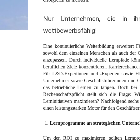
Nur Unternehmen, die in ihre
wettbewerbsfähig!
Eine kontinuierliche Weiterbildung erweitert 
sowohl dem einzelnen Menschen als auch der O
anzupassen. Durch individuelle Lernpfade könn
beruflichen Ziele konzentrieren. Karrierechance
Für L&D-Expertinnen und -Experten sowie H
Unternehmer sowie Geschäftsführerinnen und Ges
das betriebliche Lernen zu tätigen. Doch bei
Rechenschaftspflicht stellt sich die Frage:
Lerninitiativen maximieren? Nachfolgend sechs
einen leistungsstarken Motor für den Geschäftse
Lernprogramme an strategischen Unterneh
Um den ROI zu maximieren, sollten Lernprog