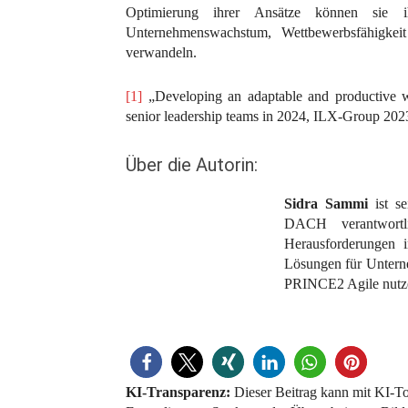
Optimierung ihrer Ansätze können sie i
Unternehmenswachstum, Wettbewerbsfähigkeit
verwandeln.
[1]
„Developing an adaptable and productive wo
senior leadership teams in 2024, ILX-Group 202
Über die Autorin:
Sidra Sammi
ist se
DACH verantwortli
Herausforderungen i
Lösungen für Untern
PRINCE2 Agile nutz
KI-Transparenz:
Dieser Beitrag kann mit KI-Too