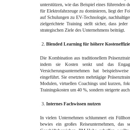
unterstützen, wie das Beispiel eines führenden d
für Elektrofahrzeuge zu dominieren, liegt der Fo
auf Schulungen zu EV-Technologie, nachhaltig
zielgerichtete Training stellt sicher, dass jed
strategischen Ziele des Unternehmens beiträgt.
Blended Learning für höhere Kosteneffiz
Die Kombination aus traditionellem Präsenztrai
indem sie Kosten senkt und das Engage
Versicherungsunternehmen hat beispielsweise
eingeführt. Sie ersetzten mehrtägige Präsenztra
Modulen, virtuellen Coachings und kurzen, foku
Trainingskosten um 40 %, sondern steigerte auch
Internes Fachwissen nutzen
In vielen Unternehmen schlummert ein Füllhor
bewies ein großes Reiseunternehmen, das se