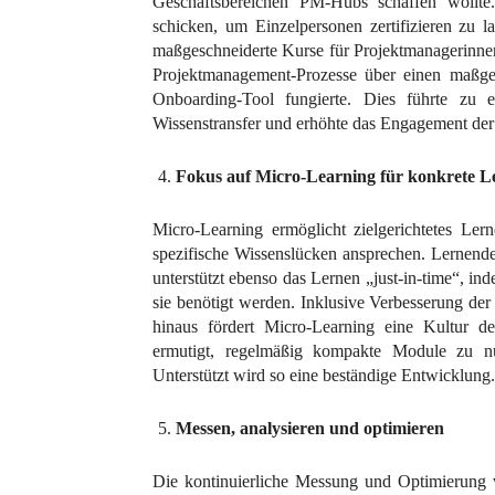
Geschäftsbereichen PM-Hubs schaffen wollte.
schicken, um Einzelpersonen zertifizieren zu l
maßgeschneiderte Kurse für Projektmanagerinnen/
Projektmanagement-Prozesse über einen maßges
Onboarding-Tool fungierte. Dies führte zu ei
Wissenstransfer und erhöhte das Engagement der
Fokus auf Micro-Learning für konkrete L
Micro-Learning ermöglicht zielgerichtetes Lerne
spezifische Wissenslücken ansprechen. Lernende
unterstützt ebenso das Lernen „just-in-time“, in
sie benötigt werden. Inklusive Verbesserung d
hinaus fördert Micro-Learning eine Kultur de
ermutigt, regelmäßig kompakte Module zu nut
Unterstützt wird so eine beständige Entwicklung.
Messen, analysieren und optimieren
Die kontinuierliche Messung und Optimierung v