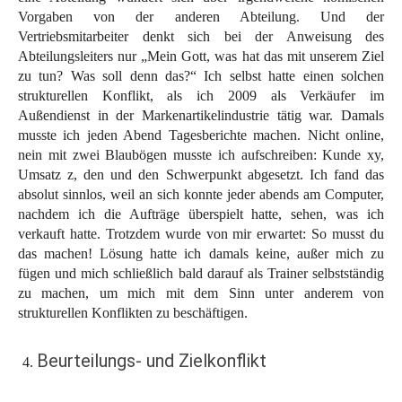
Vorgaben von der anderen Abteilung. Und der
Vertriebsmitarbeiter denkt sich bei der Anweisung des
Abteilungsleiters nur „Mein Gott, was hat das mit unserem Ziel
zu tun? Was soll denn das?“ Ich selbst hatte einen solchen
strukturellen Konflikt, als ich 2009 als Verkäufer im
Außendienst in der Markenartikelindustrie tätig war. Damals
musste ich jeden Abend Tagesberichte machen. Nicht online,
nein mit zwei Blaubögen musste ich aufschreiben: Kunde xy,
Umsatz z, den und den Schwerpunkt abgesetzt. Ich fand das
absolut sinnlos, weil an sich konnte jeder abends am Computer,
nachdem ich die Aufträge überspielt hatte, sehen, was ich
verkauft hatte. Trotzdem wurde von mir erwartet: So musst du
das machen! Lösung hatte ich damals keine, außer mich zu
fügen und mich schließlich bald darauf als Trainer selbstständig
zu machen, um mich mit dem Sinn unter anderem von
strukturellen Konflikten zu beschäftigen.
Beurteilungs- und Zielkonflikt