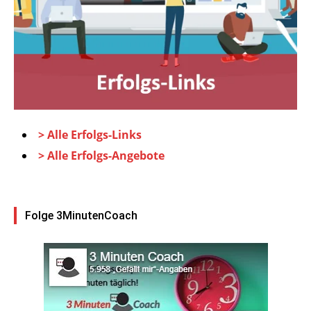
> Alle Erfolgs-Links
> Alle Erfolgs-Angebote
Folge 3MinutenCoach