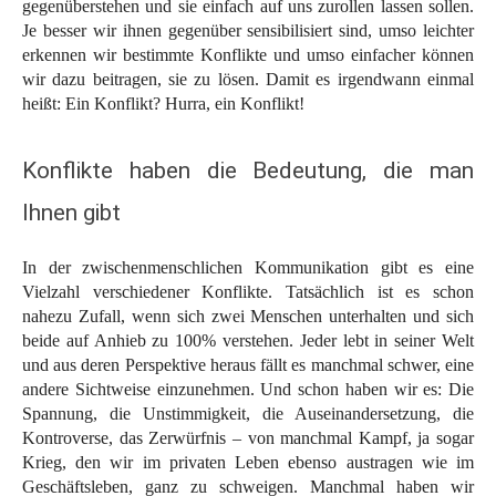
gegenüberstehen und sie einfach auf uns zurollen lassen sollen.
Je besser wir ihnen gegenüber sensibilisiert sind, umso leichter
erkennen wir bestimmte Konflikte und umso einfacher können
wir dazu beitragen, sie zu lösen. Damit es irgendwann einmal
heißt: Ein Konflikt? Hurra, ein Konflikt!
Konflikte haben die Bedeutung, die man
Ihnen gibt
In der zwischenmenschlichen Kommunikation gibt es eine
Vielzahl verschiedener Konflikte. Tatsächlich ist es schon
nahezu Zufall, wenn sich zwei Menschen unterhalten und sich
beide auf Anhieb zu 100% verstehen. Jeder lebt in seiner Welt
und aus deren Perspektive heraus fällt es manchmal schwer, eine
andere Sichtweise einzunehmen. Und schon haben wir es: Die
Spannung, die Unstimmigkeit, die Auseinandersetzung, die
Kontroverse, das Zerwürfnis – von manchmal Kampf, ja sogar
Krieg, den wir im privaten Leben ebenso austragen wie im
Geschäftsleben, ganz zu schweigen. Manchmal haben wir