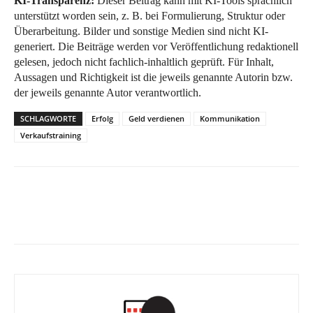
KI-Transparenz:
Dieser Beitrag kann mit KI-Tools sprachlich
unterstützt worden sein, z. B. bei Formulierung, Struktur oder
Überarbeitung. Bilder und sonstige Medien sind nicht KI-
generiert. Die Beiträge werden vor Veröffentlichung redaktionell
gelesen, jedoch nicht fachlich-inhaltlich geprüft. Für Inhalt,
Aussagen und Richtigkeit ist die jeweils genannte Autorin bzw.
der jeweils genannte Autor verantwortlich.
SCHLAGWORTE
Erfolg
Geld verdienen
Kommunikation
Verkaufstraining