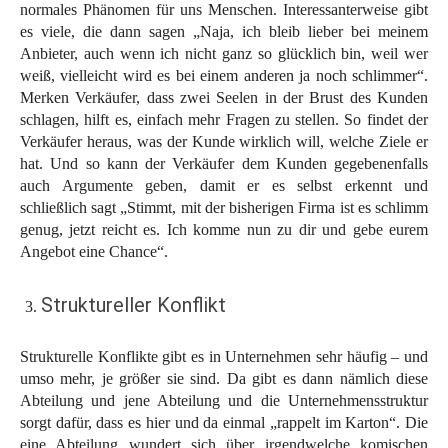
normales Phänomen für uns Menschen. Interessanterweise gibt
es viele, die dann sagen „Naja, ich bleib lieber bei meinem
Anbieter, auch wenn ich nicht ganz so glücklich bin, weil wer
weiß, vielleicht wird es bei einem anderen ja noch schlimmer“.
Merken Verkäufer, dass zwei Seelen in der Brust des Kunden
schlagen, hilft es, einfach mehr Fragen zu stellen. So findet der
Verkäufer heraus, was der Kunde wirklich will, welche Ziele er
hat. Und so kann der Verkäufer dem Kunden gegebenenfalls
auch Argumente geben, damit er es selbst erkennt und
schließlich sagt „Stimmt, mit der bisherigen Firma ist es schlimm
genug, jetzt reicht es. Ich komme nun zu dir und gebe eurem
Angebot eine Chance“.
Struktureller Konflikt
Strukturelle Konflikte gibt es in Unternehmen sehr häufig – und
umso mehr, je größer sie sind. Da gibt es dann nämlich diese
Abteilung und jene Abteilung und die Unternehmensstruktur
sorgt dafür, dass es hier und da einmal „rappelt im Karton“. Die
eine Abteilung wundert sich über irgendwelche komischen