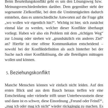
Beim Beurteilungskonflikt geht es um den Lösungsweg bzw.
Meinungsverschiedenheiten darüber. Dem gegenüber steht der
sogenannte Zielkonflikt, bei dem die Unstimmigkeiten dadurch
entstehen, dass es unterschiedliche Antworten auf die Frage gibt
„wo wollen wir eigentlich hin?“. Wichtig ist hier, sich zunächst
einmal klar zu werden, welcher dieser Konflikte überhaupt
vorliegt. Haben wir also ein Problem mit dem „richtigen Weg“
zur Lösung oder streben wir „grundsätzlich ein anderes Ziel“
an? Hierfür ist eine offene Kommunikation entscheidend –
sowohl bei der Konfliktdefinition als auch hinterher bei der
Suche nach einer Konfliktlösung, die alle Beteiligten mittragen
wollen und können.
Beziehungskonflikt
Manche Menschen können wir einfach nicht leiden. Auf den
ersten Blick und aus dem Bauch heraus treffen wir eine
Entscheidung oder vielmehr trifft unser Unterbewusstsein diese
und dann ist es schwer, diese Einordnung „Freund oder Feind?“,
„mag ich oder mag ich nicht“ wieder rückgängig zu machen. Es