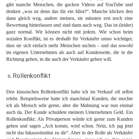
gibt manche Menschen, die gucken Videos auf YouTube und
denken „was ist denn das für ein Idiot?“. Manche klicken den
dann gleich weg, andere meinen, sie müssten erst noch eine
Bewertung hinterlassen und sind dann auch weg. Das ist (leider)
ganz normal. Wir können nicht mit jedem. Wie schon beim
sozialen Konflikt, ist es deshalb für Verkäufer umso wichtiger,
dass sie sich einfach mehr Menschen suchen – und das sowohl
im eigenen Unternehmen als auch auf Kundenseite, die in die
Richtung gehen, in die auch der Verkäufer gehen will.
Rollenkonflikt
Den klassischen Rollenkonflikt habe ich im Verkauf oft selbst
erlebt. Beispielsweise hatte ich manchmal Kunden, die mochte
ich als Mensch sehr gerne, aber die Mahnung war nun einmal
auch da. Der Kunde schuldete meinem Unternehmen Geld. Ein
Rollenkonflikt: Als Privatperson würde ich gerne zum Kunden
gehen und sagen „Ach komm, wird schon. Nein, ich jag jetzt
nicht das Inkassoinstitut zu dir“. Aber in der Rolle als Verkäufer