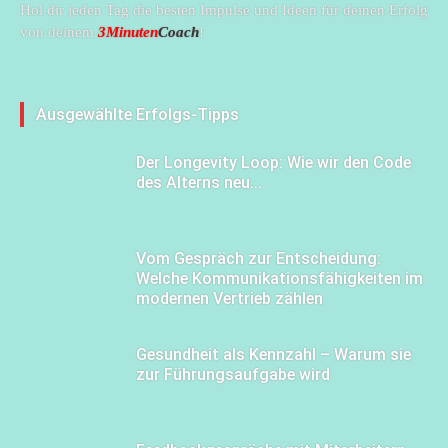
Hol dir jeden Tag die besten Impulse und Ideen für deinen Erfolg
von deinem
3Minuten
Coach
!
Ausgewählte Erfolgs-Tipps
Der Longevity Loop: Wie wir den Code
des Alterns neu...
Vom Gespräch zur Entscheidung:
Welche Kommunikationsfähigkeiten im
modernen Vertrieb zählen
Gesundheit als Kennzahl – Warum sie
zur Führungsaufgabe wird