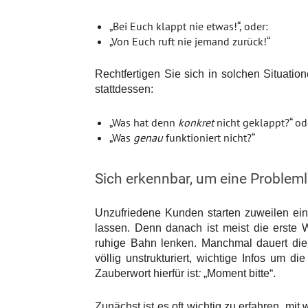
„Bei Euch klappt nie etwas!“, oder:
„Von Euch ruft nie jemand zurück!“
Rechtfertigen Sie sich in solchen Situation
stattdessen:
„Was hat denn
konkret
nicht geklappt?“ od
„Was
genau
funktioniert nicht?“
Sich erkennbar, um eine Proble
Unzufriedene Kunden starten zuweilen ein
lassen. Denn danach ist meist die erste 
ruhige Bahn lenken. Manchmal dauert die 
völlig unstrukturiert, wichtige Infos um 
Zauberwort hierfür ist
:
„Moment bitte“.
Zunächst ist es oft wichtig zu erfahren,