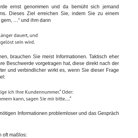
werde ernst genommen und da bemüht sich jemand
ms. Dieses Ziel erreichen Sie, indem Sie zu einem
n gern, …“ und ihm dann
änger dauert, und
gelöst sein wird.
, brauchen Sie meist Informationen. Taktisch eher
hre Beschwerde vorgetragen hat, diese direkt nach der
er und verbindlicher wirkt es, wenn Sie dieser Frage
el:
tige ich Ihre Kundennummer.“ Oder:
mern kann, sagen Sie mir bitte.…“
ötigen Informationen problemloser und das Gespräch
 oft maßlos: