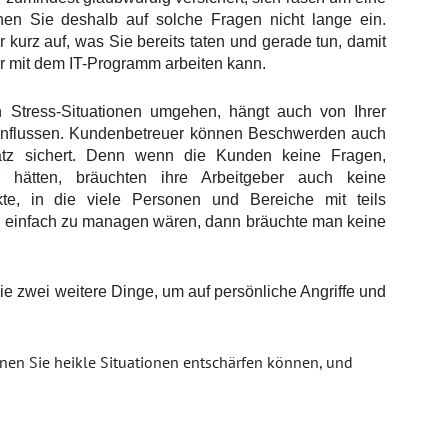
n Sie deshalb auf solche Fragen nicht lange ein.
kurz auf, was Sie bereits taten und gerade tun, damit
er mit dem IT-Programm arbeiten kann.
 Stress-Situationen umgehen, hängt auch von Ihrer
einflussen. Kundenbetreuer können Beschwerden auch
latz sichert. Denn wenn die Kunden keine Fragen,
ätten, bräuchten ihre Arbeitgeber auch keine
e, in die viele Personen und Bereiche mit teils
nd, einfach zu managen wären, dann bräuchte man keine
ie zwei weitere Dinge, um auf persönliche Angriffe und
nen Sie heikle Situationen entschärfen können, und