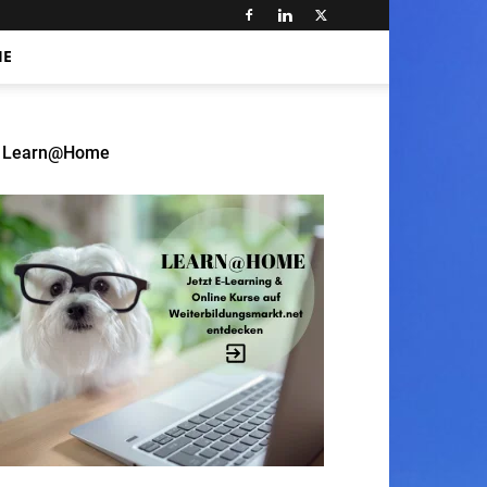
HE
Learn@Home