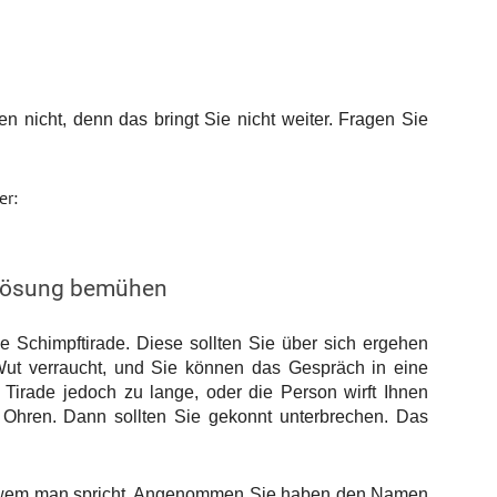
en nicht, denn das bringt Sie nicht weiter. Fragen Sie
er:
mlösung bemühen
e Schimpftirade. Diese sollten Sie über sich ergehen
Wut verraucht, und Sie können das Gespräch in eine
Tirade jedoch zu lange, oder die Person wirft Ihnen
die Ohren. Dann sollten Sie gekonnt unterbrechen. Das
 mit wem man spricht. Angenommen Sie haben den Namen