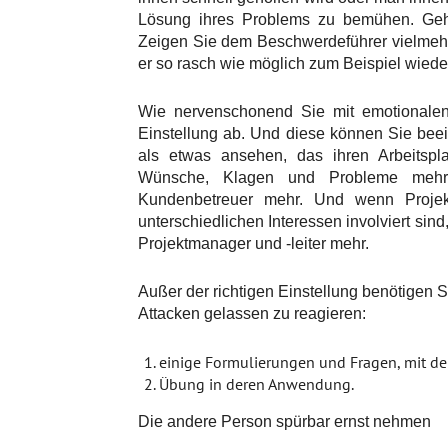
Lösung ihres Problems zu bemühen. Gehe
Zeigen Sie dem Beschwerdeführer vielmehr 
er so rasch wie möglich zum Beispiel wied
Wie nervenschonend Sie mit emotionalen
Einstellung ab. Und diese können Sie be
als etwas ansehen, das ihren Arbeitsp
Wünsche, Klagen und Probleme mehr h
Kundenbetreuer mehr. Und wenn Projekt
unterschiedlichen Interessen involviert si
Projektmanager und -leiter mehr.
Außer der richtigen Einstellung benötigen S
Attacken gelassen zu reagieren:
einige Formulierungen und Fragen, mit de
Übung in deren Anwendung.
Die andere Person spürbar ernst nehmen