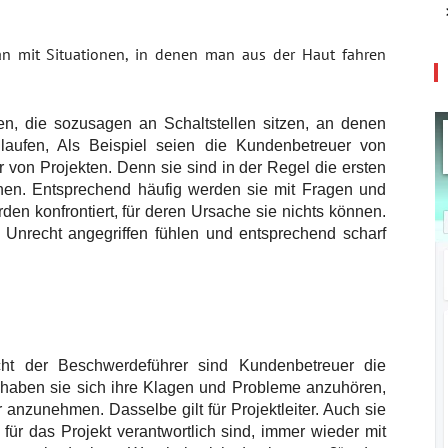
man mit Situationen, in denen man aus der Haut fahren
igen, die sozusagen an Schaltstellen sitzen, an denen
aufen, Als Beispiel seien die Kundenbetreuer von
von Projekten. Denn sie sind in der Regel die ersten
onen. Entsprechend häufig werden sie mit Fragen und
n konfrontiert, für deren Ursache sie nichts können.
u Unrecht angegriffen fühlen und entsprechend scharf
cht der Beschwerdeführer sind Kundenbetreuer die
haben sie sich ihre Klagen und Probleme anzuhören,
r anzunehmen. Dasselbe gilt für Projektleiter. Auch sie
 für das Projekt verantwortlich sind, immer wieder mit