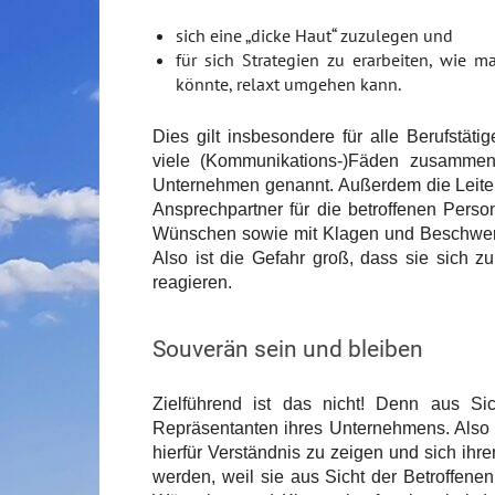
sich eine „dicke Haut“ zuzulegen und
für sich Strategien zu erarbeiten, wie 
könnte, relaxt umgehen kann.
Dies gilt insbesondere für alle Berufstät
viele (Kommunikations-)Fäden zusammenl
Unternehmen genannt. Außerdem die Leiter 
Ansprechpartner für die betroffenen Pers
Wünschen sowie mit Klagen und Beschwerde
Also ist die Gefahr groß, dass sie sich z
reagieren.
Souverän sein und bleiben
Zielführend ist das nicht! Denn aus Si
Repräsentanten ihres Unternehmens. Also 
hierfür Verständnis zu zeigen und sich ihre
werden, weil sie aus Sicht der Betroffenen