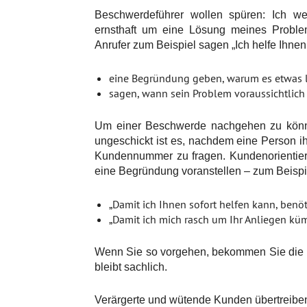
Beschwerdeführer wollen spüren: Ich 
ernsthaft um eine Lösung meines Proble
Anrufer zum Beispiel sagen „Ich helfe Ihne
eine Begründung geben, warum es etwas l
sagen, wann sein Problem voraussichtlich 
Um einer Beschwerde nachgehen zu können
ungeschickt ist es, nachdem eine Person i
Kundennummer zu fragen. Kundenorientiert
eine Begründung voranstellen – zum Beispi
„Damit ich Ihnen sofort helfen kann, benö
„Damit ich mich rasch um Ihr Anliegen küm
Wenn Sie so vorgehen, bekommen Sie die n
bleibt sachlich.
Verärgerte und wütende Kunden übertreiben