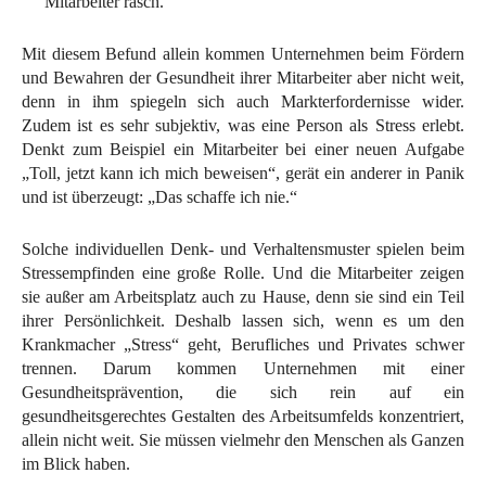
Mitarbeiter rasch.
Mit diesem Befund allein kommen Unternehmen beim Fördern
und Bewahren der Gesundheit ihrer Mitarbeiter aber nicht weit,
denn in ihm spiegeln sich auch Markterfordernisse wider.
Zudem ist es sehr subjektiv, was eine Person als Stress erlebt.
Denkt zum Beispiel ein Mitarbeiter bei einer neuen Aufgabe
„Toll, jetzt kann ich mich beweisen“, gerät ein anderer in Panik
und ist überzeugt: „Das schaffe ich nie.“
Solche individuellen Denk- und Verhaltensmuster spielen beim
Stressempfinden eine große Rolle. Und die Mitarbeiter zeigen
sie außer am Arbeitsplatz auch zu Hause, denn sie sind ein Teil
ihrer Persönlichkeit. Deshalb lassen sich, wenn es um den
Krankmacher „Stress“ geht, Berufliches und Privates schwer
trennen. Darum kommen Unternehmen mit einer
Gesundheitsprävention, die sich rein auf ein
gesundheitsgerechtes Gestalten des Arbeitsumfelds konzentriert,
allein nicht weit. Sie müssen vielmehr den Menschen als Ganzen
im Blick haben.