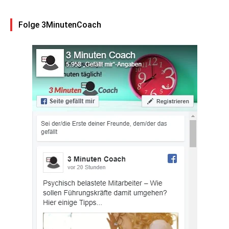
Folge 3MinutenCoach