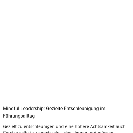
Mindful Leadership: Gezielte Entschleunigung im
Führungsalltag
Gezielt zu entschleunigen und eine höhere Achtsamkeit auch
für sich selbst zu entwickeln – das können und müssen