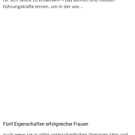
Führungskräfte lernen, um in der von...
Fünf Eigenschaften erfolgreicher Frauen
Auch wenn sie in völlig unterschiedlichen Domänen tätig und