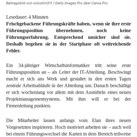
Beitragsbild von voloshin311 / Getty Images Pro über Canva Pro
Lesedauer:
4
Minuten
Frischgebackene Führungskräfte haben, wenn sie ihre erste
Führungsposition übernehmen, noch keine
Führungserfahrung. Entsprechend unsicher sind sie.
Deshalb begehen sie in der Startphase oft weitreichende
Fehler.
Ein 34-jähriger Wirtschaftsinformatiker tritt seine erste
Führungsposition an – als Leiter der IT-Abteilung. Beschwingt
macht er sich ans Werk und gestaltet in den ersten Tagen
zentrale Arbeitsabläufe in der Abteilung um. Danach beschäftigt
er sich wochenlang vor allem mit dem Austüfteln eines neuen
Projektmanagementsystems. Mit ihm will er bei der
Firmenleitung punkten.
Die Mitarbeiter lassen anfangs vom Elan ihres neuen
Vorgesetzten inspirieren. Hoch motiviert arbeiten sie – auch weil
bei einem Führungswechsel die Karten in dem Bereich teilweise