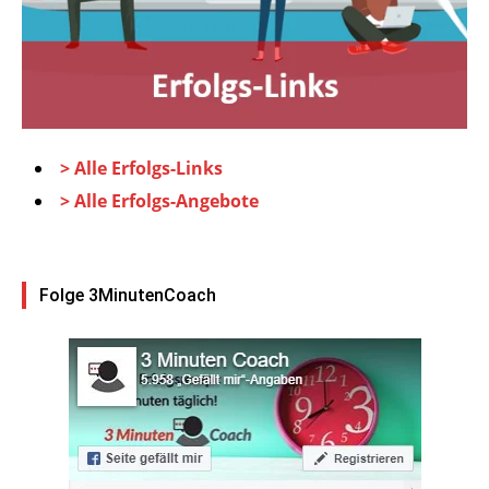
> Alle Erfolgs-Links
> Alle Erfolgs-Angebote
Folge 3MinutenCoach