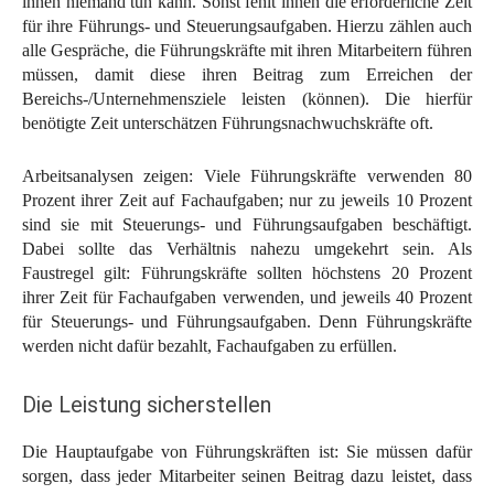
ihnen niemand tun kann. Sonst fehlt ihnen die erforderliche Zeit
für ihre Führungs- und Steuerungsaufgaben. Hierzu zählen auch
alle Gespräche, die Führungskräfte mit ihren Mitarbeitern führen
müssen, damit diese ihren Beitrag zum Erreichen der
Bereichs-/Unternehmensziele leisten (können). Die hierfür
benötigte Zeit unterschätzen Führungsnachwuchskräfte oft.
Arbeitsanalysen zeigen: Viele Führungskräfte verwenden 80
Prozent ihrer Zeit auf Fachaufgaben; nur zu jeweils 10 Prozent
sind sie mit Steuerungs- und Führungsaufgaben beschäftigt.
Dabei sollte das Verhältnis nahezu umgekehrt sein. Als
Faustregel gilt: Führungskräfte sollten höchstens 20 Prozent
ihrer Zeit für Fachaufgaben verwenden, und jeweils 40 Prozent
für Steuerungs- und Führungsaufgaben. Denn Führungskräfte
werden nicht dafür bezahlt, Fachaufgaben zu erfüllen.
Die Leistung sicherstellen
Die Hauptaufgabe von Führungskräften ist: Sie müssen dafür
sorgen, dass jeder Mitarbeiter seinen Beitrag dazu leistet, dass