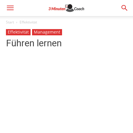
Start
Effektivität
Effektivität
Management
Führen lernen