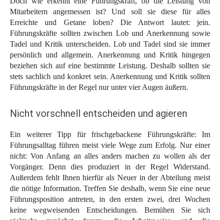
Doch wie erkennt eine Führungskraft, ob die Leistung von
Mitarbeitern angemessen ist? Und soll sie diese für alles
Erreichte und Getane loben? Die Antwort lautet: jein.
Führungskräfte sollten zwischen Lob und Anerkennung sowie
Tadel und Kritik unterscheiden. Lob und Tadel sind sie immer
persönlich und allgemein. Anerkennung und Kritik hingegen
beziehen sich auf eine bestimmte Leistung. Deshalb sollten sie
stets sachlich und konkret sein. Anerkennung und Kritik sollten
Führungskräfte in der Regel nur unter vier Augen äußern.
Nicht vorschnell entscheiden und agieren
Ein weiterer Tipp für frischgebackene Führungskräfte: Im
Führungsalltag führen meist viele Wege zum Erfolg. Nur einer
nicht: Von Anfang an alles anders machen zu wollen als der
Vorgänger. Denn dies produziert in der Regel Widerstand.
Außerdem fehlt Ihnen hierfür als Neuer in der Abteilung meist
die nötige Information. Treffen Sie deshalb, wenn Sie eine neue
Führungsposition antreten, in den ersten zwei, drei Wochen
keine wegweisenden Entscheidungen. Bemühen Sie sich