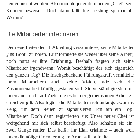
neu gemischt werden. Also möchte jeder dem neuen „Chef“ sein
Können beweisen. Doch dann fällt ihre Leistung spürbar ab.
Warum?
Die Mitarbeiter integrieren
Der neue Leiter der IT-Abteilung versäumte es, seine Mitarbeiter
„ins Boot“ zu holen. Er informierte sie weder über seine Arbeit,
noch nutzt er ihre Erfahrung. Deshalb fragten sich seine
Mitarbeiter irgendwann: Womit beschäftigt der sich eigentlich
den ganzen Tag? Die frischgebackene Führungskraft vermittelte
ihren Mitarbeitern auch keine Vision, wie sich die
Zusammenarbeit künftig gestalten soll. Sie verständigte sich mit
ihnen auch nicht auf Ziele, die es bei der gemeinsamen Arbeit zu
erreichen gilt. Also legten die Mitarbeiter sich anfangs zwar ins
Zeug, um dem Neuen zu signalisieren: Ich bin ein Top-
Mitarbeiter. Doch dann registrierten sie: Unser neuer Chef ist
weitgehend mit sich selbst beschäftigt. Also schalten sie ein,
zwei Gänge runter. Das heißt: Ihr Elan erlahmte – auch weil
ihnen die nötige Orientierung im Arbeitsalltag fehlte.