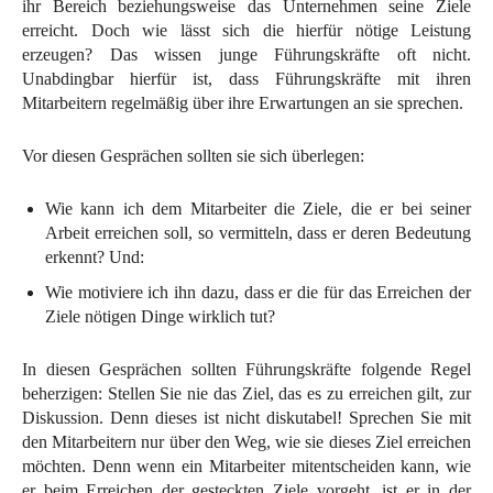
ihr Bereich beziehungsweise das Unternehmen seine Ziele
erreicht. Doch wie lässt sich die hierfür nötige Leistung
erzeugen? Das wissen junge Führungskräfte oft nicht.
Unabdingbar hierfür ist, dass Führungskräfte mit ihren
Mitarbeitern regelmäßig über ihre Erwartungen an sie sprechen.
Vor diesen Gesprächen sollten sie sich überlegen:
Wie kann ich dem Mitarbeiter die Ziele, die er bei seiner
Arbeit erreichen soll, so vermitteln, dass er deren Bedeutung
erkennt? Und:
Wie motiviere ich ihn dazu, dass er die für das Erreichen der
Ziele nötigen Dinge wirklich tut?
In diesen Gesprächen sollten Führungskräfte folgende Regel
beherzigen: Stellen Sie nie das Ziel, das es zu erreichen gilt, zur
Diskussion. Denn dieses ist nicht diskutabel! Sprechen Sie mit
den Mitarbeitern nur über den Weg, wie sie dieses Ziel erreichen
möchten. Denn wenn ein Mitarbeiter mitentscheiden kann, wie
er beim Erreichen der gesteckten Ziele vorgeht, ist er in der