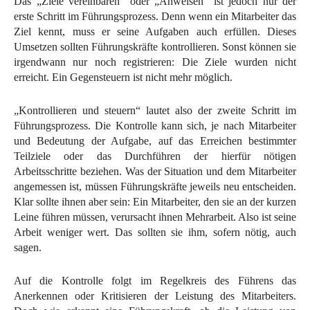
Das „Ziele vereinbaren“ oder „Anweisen“ ist jedoch nur der
erste Schritt im Führungsprozess. Denn wenn ein Mitarbeiter das
Ziel kennt, muss er seine Aufgaben auch erfüllen. Dieses
Umsetzen sollten Führungskräfte kontrollieren. Sonst können sie
irgendwann nur noch registrieren: Die Ziele wurden nicht
erreicht. Ein Gegensteuern ist nicht mehr möglich.
„Kontrollieren und steuern“ lautet also der zweite Schritt im
Führungsprozess. Die Kontrolle kann sich, je nach Mitarbeiter
und Bedeutung der Aufgabe, auf das Erreichen bestimmter
Teilziele oder das Durchführen der hierfür nötigen
Arbeitsschritte beziehen. Was der Situation und dem Mitarbeiter
angemessen ist, müssen Führungskräfte jeweils neu entscheiden.
Klar sollte ihnen aber sein: Ein Mitarbeiter, den sie an der kurzen
Leine führen müssen, verursacht ihnen Mehrarbeit. Also ist seine
Arbeit weniger wert. Das sollten sie ihm, sofern nötig, auch
sagen.
Auf die Kontrolle folgt im Regelkreis des Führens das
Anerkennen oder Kritisieren der Leistung des Mitarbeiters.