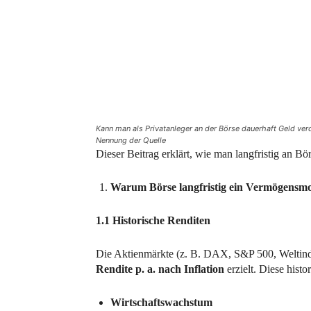
Kann man als Privatanleger an der Börse dauerhaft Geld ver
Nennung der Quelle
Dieser Beitrag erklärt, wie man langfristig an Bö
Warum Börse langfristig ein Vermögensmo
1.1 Historische Renditen
Die Aktienmärkte (z. B. DAX, S&P 500, Weltindi
Rendite p. a. nach Inflation
erzielt. Diese histo
Wirtschaftswachstum