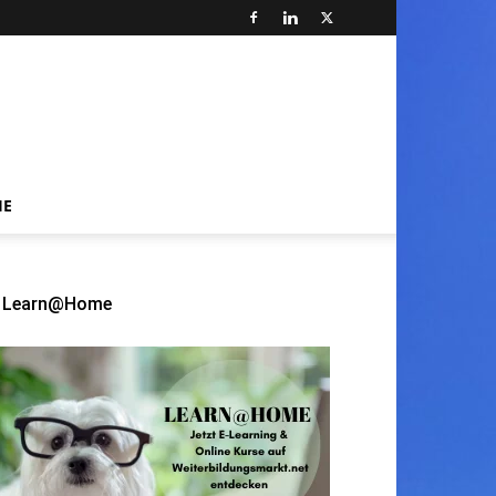
HE
Learn@Home