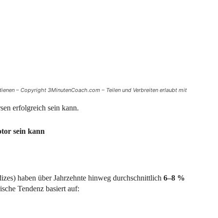
dienen – Copyright 3MinutenCoach.com – Teilen und Verbreiten erlaubt mit
rsen erfolgreich sein kann.
tor sein kann
zes) haben über Jahrzehnte hinweg durchschnittlich
6–8 %
rische Tendenz basiert auf: