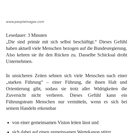
www.peopleimages.com
Lesedauer:
3
Minuten
„Die sind primär mit sich selbst beschäftigt.“ Dieses Gefühl
haben aktuell viele Menschen bezogen auf die Bundesregierung.
Also kehren sie ihr den Rücken zu. Dasselbe Schicksal droht
Unternehmen.
In unsicheren Zeiten sehnen sich viele Menschen nach einer
„starken Führung“ – einer Führung, die ihnen Halt und
Orientierung gibt, sodass sie trotz aller Widrigkeiten die
Zuversicht nicht verlieren. Dieses Gefühl kann ein
Führungsteam Menschen nur vermitteln, wenn es sich bei
seinem Handeln erkennbar
von einer gemeinsamen Vision leiten lässt und
sich dabei auf einen gemeinsamen Wertekanon stützt.