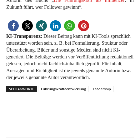
Autorin des Buchs „
Die Führungskraft als Influencer
: In
Zukunft führt, wer Follower gewinnt“.
KI-Transparenz:
Dieser Beitrag kann mit KI-Tools sprachlich
unterstützt worden sein, z. B. bei Formulierung, Struktur oder
Überarbeitung. Bilder und sonstige Medien sind nicht KI-
generiert. Die Beiträge werden vor Veröffentlichung redaktionell
gelesen, jedoch nicht fachlich-inhaltlich geprüft. Für Inhalt,
Aussagen und Richtigkeit ist die jeweils genannte Autorin bzw.
der jeweils genannte Autor verantwortlich.
SCHLAGWORTE
Führungskräfteentwicklung
Leadership