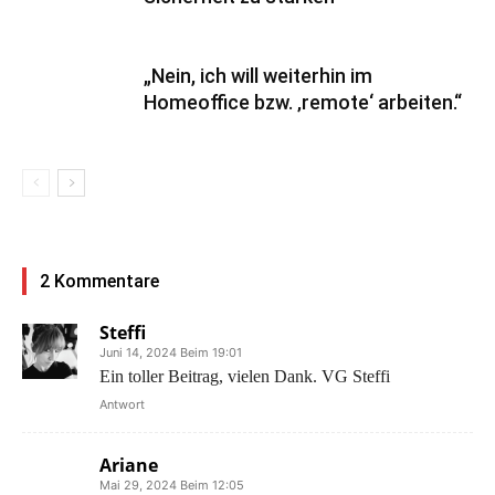
„Nein, ich will weiterhin im
Homeoffice bzw. ‚remote‘ arbeiten.“
2 Kommentare
Steffi
Juni 14, 2024 Beim 19:01
Ein toller Beitrag, vielen Dank. VG Steffi
Antwort
Ariane
Mai 29, 2024 Beim 12:05