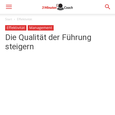
Start
Effektivität
Effektivität
Management
Die Qualität der Führung
steigern