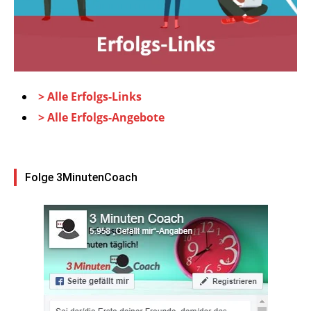
> Alle Erfolgs-Links
> Alle Erfolgs-Angebote
Folge 3MinutenCoach