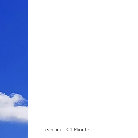
Lesedauer:
< 1
Minute