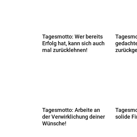
Tagesmotto: Wer bereits
Tagesmo
Erfolg hat, kann sich auch
gedachte
mal zurücklehnen!
zurückg
Tagesmotto: Arbeite an
Tagesmo
der Verwirklichung deiner
solide F
Wünsche!