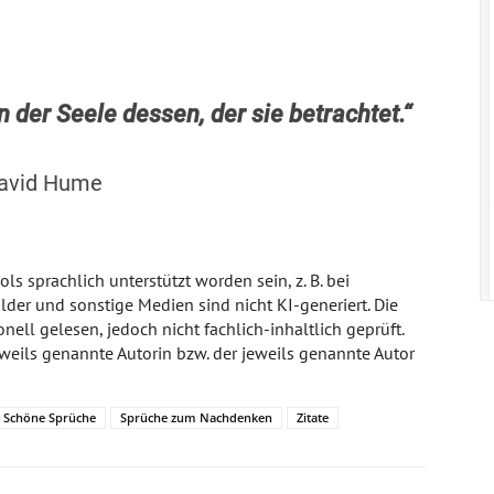
n der Seele dessen, der sie betrachtet.“
avid Hume
ls sprachlich unterstützt worden sein, z. B. bei
lder und sonstige Medien sind nicht KI-generiert. Die
nell gelesen, jedoch nicht fachlich-inhaltlich geprüft.
jeweils genannte Autorin bzw. der jeweils genannte Autor
Schöne Sprüche
Sprüche zum Nachdenken
Zitate