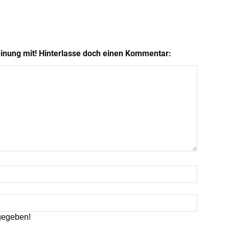
einung mit! Hinterlasse doch einen Kommentar:
gegeben!
n