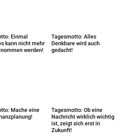
tto: Einmal
Tagesmotto: Alles
s kann nicht mehr
Denkbare wird auch
enommen werden!
gedacht!
tto: Mache eine
Tagesmotto: Ob eine
inanzplanung!
Nachricht wirklich wichtig
ist, zeigt sich erst in
Zukunft!