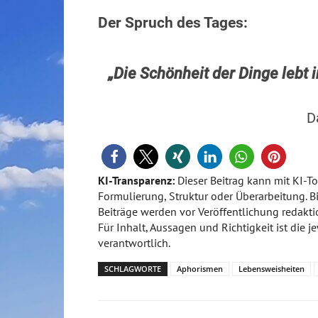
Der Spruch des Tages:
„Die Schönheit der Dinge lebt i
D
KI-Transparenz:
Dieser Beitrag kann mit KI-Too
Formulierung, Struktur oder Überarbeitung. Bi
Beiträge werden vor Veröffentlichung redaktio
Für Inhalt, Aussagen und Richtigkeit ist die 
verantwortlich.
SCHLAGWORTE
Aphorismen
Lebensweisheiten