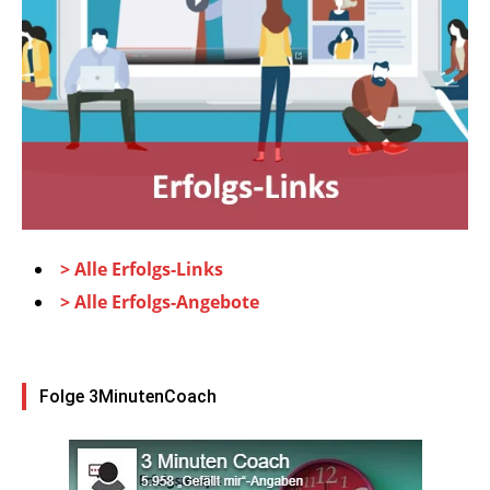
> Alle Erfolgs-Links
> Alle Erfolgs-Angebote
Folge 3MinutenCoach