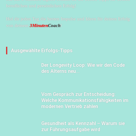
beruflichen und persönlichen Erfolg!
Hol dir jeden Tag die besten Impulse und Ideen für deinen Erfolg
von deinem
3Minuten
Coach
!
Ausgewählte Erfolgs-Tipps
Der Longevity Loop: Wie wir den Code
des Alterns neu...
Vom Gespräch zur Entscheidung:
Welche Kommunikationsfähigkeiten im
modernen Vertrieb zählen
Gesundheit als Kennzahl – Warum sie
zur Führungsaufgabe wird