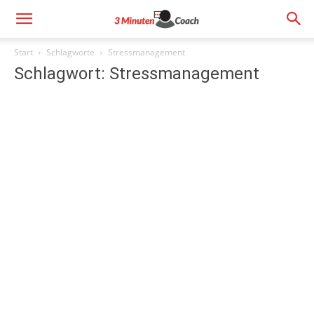
Start
Schlagworte
Stressmanagement
Schlagwort: Stressmanagement