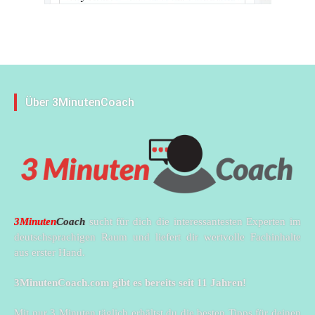
Über 3MinutenCoach
3Minuten
Coach
sucht für dich die interessantesten Experten im
deutschsprachigen Raum und liefert dir wertvolle Fachinhalte
aus erster Hand.
3MinutenCoach.com gibt es bereits seit 11 Jahren!
Mit nur 3 Minuten täglich erhältst du die besten Tipps für deinen