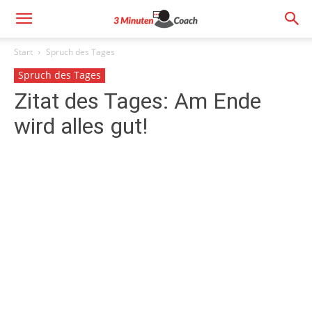
Start
Spruch des Tages
Spruch des Tages
Zitat des Tages: Am Ende
wird alles gut!