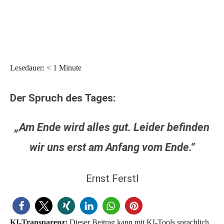
Lesedauer:
< 1
Minute
Der Spruch des Tages:
„Am Ende wird alles gut. Leider befinden
wir uns erst am Anfang vom Ende.“
Ernst Ferstl
KI-Transparenz:
Dieser Beitrag kann mit KI-Tools sprachlich