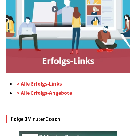
> Alle Erfolgs-Links
> Alle Erfolgs-Angebote
Folge 3MinutenCoach