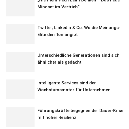
„Nie mehr Pech beim Denken – Das neue
Mindset im Vertrieb“
Twitter, LinkedIn & Co: Wo die Meinungs-
Elite den Ton angibt
Unterschiedliche Generationen sind sich
ähnlicher als gedacht
Intelligente Services sind der
Wachstumsmotor für Unternehmen
Führungskräfte begegnen der Dauer-Krise
mit hoher Resilienz