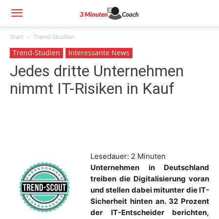
Start
Trend-Studien
Trend-Studien
Interessante News
Jedes dritte Unternehmen
nimmt IT-Risiken in Kauf
Lesedauer:
2
Minuten
Unternehmen in Deutschland
treiben die Digitalisierung voran
und stellen dabei mitunter die IT-
Sicherheit hinten an. 32 Prozent
der IT-Entscheider berichten,