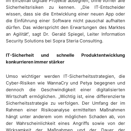
im Einzelfall digitale Projekte absegnen, ohne vorher alle
Sicherheitsrisiken zu kennen. „Die IT-Entscheider
wissen, dass sie die Entwicklung einer neuen App oder
die Einführung einer Software nicht pauschal aufhalten
dürfen. Das widerspricht den Erwartungen des Marktes
an Agilität“, sagt Dr. Gerald Spiegel, Leiter Information
Security Solutions bei Sopra Steria Consulting.
IT-Sicherheit und schnelle Produktentwicklung
konkurrieren immer stärker
Umso wichtiger werden IT-Sicherheitsstrategien, die
Cyber-Risiken wie WannaCry und Petya begegnen und
dennoch die Geschwindigkeit einer digitalisierten
Wirtschaft ermöglichen. „Wichtig ist, eine differenzierte
Sicherheitsstrategie zu verfolgen. Der Umfang der im
Rahmen einer Risikoanalyse ermittelten Maßnahmen
hängt unter anderem vom möglichen Schaden ab, von
der Wahrscheinlichkeit eines Angriffs sowie von der
Wirksamkeit der Maßnahmen und der Dauer der