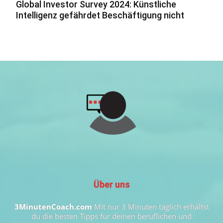
Global Investor Survey 2024: Künstliche
Intelligenz gefährdet Beschäftigung nicht
Über uns
3MinutenCoach.com
Mit nur 3 Minuten täglich erhältst
du die besten Tipps für deinen beruflichen und