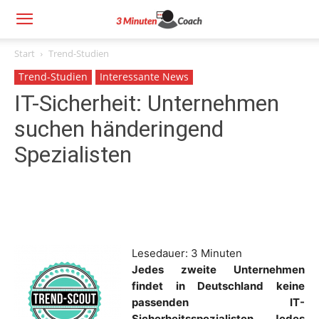
Start
Trend-Studien
Trend-Studien
Interessante News
IT-Sicherheit: Unternehmen
suchen händeringend
Spezialisten
Lesedauer:
3
Minuten
Jedes zweite Unternehmen
findet in Deutschland keine
passenden IT-
Sicherheitsspezialisten. Jedes