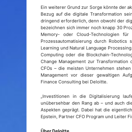
Ein weiterer Grund zur Sorge könnte der ak
Bezug auf die digitale Transformation sei
dringend erforderlich, denn obwohl der dig
bezeichnen sich immer noch knapp 30 Prozent
Memory- oder Cloud-Technologien für i
Prozessautomatisierung durch Robotics s
Learning und Natural Language Processing
Computing oder die Blockchain-Technolog
Change Management zur Transformation der
CFOs – die meisten Unternehmen stehen
Management vor dieser gewaltigen Aufg
Finance Consulting bei Deloitte.
„Investitionen in die Digitalisierung l
unübersehbar den Rang ab – und auch die 
Aspekten geprägt. Dabei hat die eigentlic
Epstein, Partner CFO Program und Leiter Fi
Über Deloitte