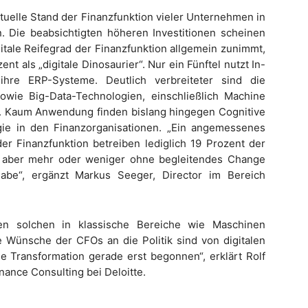
tuelle Stand der Finanzfunktion vieler Unternehmen in
n. Die beabsichtigten höheren Investitionen scheinen
itale Reifegrad der Finanzfunktion allgemein zunimmt,
 als „digitale Dinosaurier“. Nur ein Fünftel nutzt In-
hre ERP-Systeme. Deutlich verbreiteter sind die
owie Big-Data-Technologien, einschließlich Machine
. Kaum Anwendung finden bislang hingegen Cognitive
ie in den Finanzorganisationen. „Ein angemessenes
 Finanzfunktion betreiben lediglich 19 Prozent der
 aber mehr oder weniger ohne begleitendes Change
abe“, ergänzt Markus Seeger, Director im Bereich
aufen solchen in klassische Bereiche wie Maschinen
Wünsche der CFOs an die Politik sind von digitalen
he Transformation gerade erst begonnen“, erklärt Rolf
nance Consulting bei Deloitte.