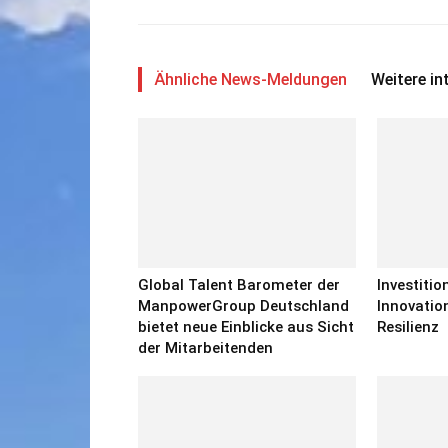
Ähnliche News-Meldungen
Weitere i
Global Talent Barometer der
Investiti
ManpowerGroup Deutschland
Innovation
bietet neue Einblicke aus Sicht
Resilienz
der Mitarbeitenden