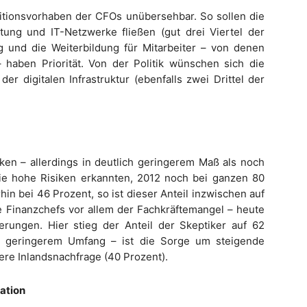
stitionsvorhaben der CFOs unübersehbar. So sollen die
itung und IT-Netzwerke fließen (gut drei Viertel der
 und die Weiterbildung für Mitarbeiter – von denen
– haben Priorität. Von der Politik wünschen sich die
r digitalen Infrastruktur (ebenfalls zwei Drittel der
n – allerdings in deutlich geringerem Maß als noch
 die hohe Risiken erkannten, 2012 noch bei ganzen 80
in bei 46 Prozent, so ist dieser Anteil inzwischen auf
e Finanzchefs vor allem der Fachkräftemangel – heute
ungen. Hier stieg der Anteil der Skeptiker auf 62
n geringerem Umfang – ist die Sorge um steigende
re Inlandsnachfrage (40 Prozent).
mation