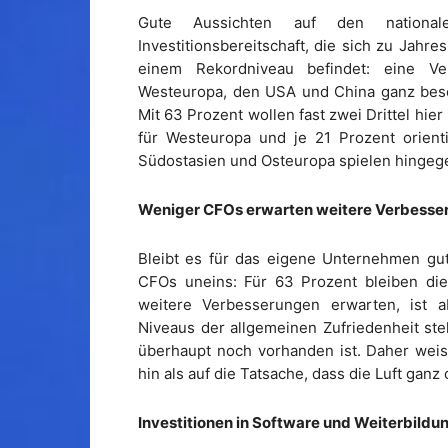
Gute Aussichten auf den national
Investitionsbereitschaft, die sich zu Jah
einem Rekordniveau befindet: eine V
Westeuropa, den USA und China ganz beson
Mit 63 Prozent wollen fast zwei Drittel hier
für Westeuropa und je 21 Prozent orient
Südostasien und Osteuropa spielen hingege
Weniger CFOs erwarten weitere Verbesse
Bleibt es für das eigene Unternehmen gut
CFOs uneins: Für 63 Prozent bleiben die 
weitere Verbesserungen erwarten, ist 
Niveaus der allgemeinen Zufriedenheit stel
überhaupt noch vorhanden ist. Daher weis
hin als auf die Tatsache, dass die Luft gan
Investitionen in Software und Weiterbildu