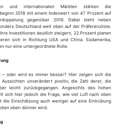
en und internationalen Märkten stärken die
resbeginn 2018 mit einem Indexwert von 47 Prozent auf
erdoppelung gegenüber 2016. Dabei steht neben
ders Deutschland weit oben auf der Präferenzliste.
 ihre Investitionen deutlich steigern, 22 Prozent planen
ieren sich in Richtung USA und China. Südamerika,
n nur eine untergeordnete Rolle.
rung
 – oder wird es immer besser? Hier zeigen sich die
Aussichten unverändert positiv, die Zahl derer, die
aber leicht zurückgegangen. Angesichts des hohen
lt sich hier jedoch die Frage, wie viel Luft nach oben
t die Einschätzung auch weniger auf eine Eintrübung
z oben eben dünner wird.
ng