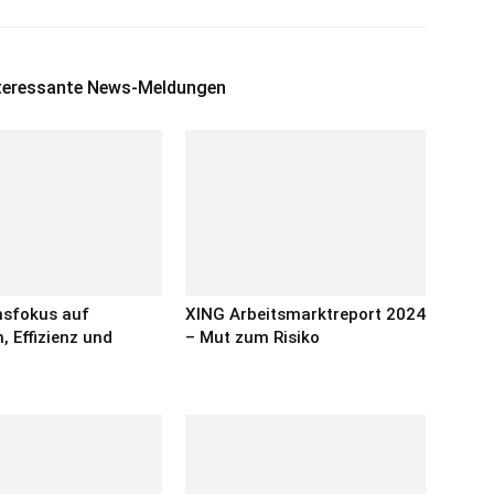
nteressante News-Meldungen
onsfokus auf
XING Arbeitsmarktreport 2024
, Effizienz und
– Mut zum Risiko