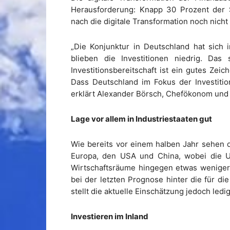
Herausforderung: Knapp 30 Prozent der 
nach die digitale Transformation noch nicht 
„Die Konjunktur in Deutschland hat sich i
blieben die Investitionen niedrig. Da
Investitionsbereitschaft ist ein gutes Zei
Dass Deutschland im Fokus der Investitione
erklärt Alexander Börsch, Chefökonom und L
Lage vor allem in Industriestaaten gut
Wie bereits vor einem halben Jahr sehen 
Europa, den USA und China, wobei die U
Wirtschaftsräume hingegen etwas weniger 
bei der letzten Prognose hinter die für d
stellt die aktuelle Einschätzung jedoch ledi
Investieren im Inland