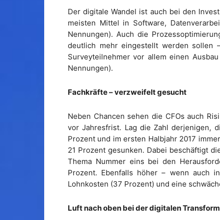
Der digitale Wandel ist auch bei den Inve
meisten Mittel in Software, Datenverarbe
Nennungen). Auch die Prozessoptimierung
deutlich mehr eingestellt werden sollen 
Surveyteilnehmer vor allem einen Ausbau de
Nennungen).
Fachkräfte – verzweifelt gesucht
Neben Chancen sehen die CFOs auch Risike
vor Jahresfrist. Lag die Zahl derjenigen,
Prozent und im ersten Halbjahr 2017 immerh
21 Prozent gesunken. Dabei beschäftigt di
Thema Nummer eins bei den Herausforder
Prozent. Ebenfalls höher – wenn auch i
Lohnkosten (37 Prozent) und eine schwäche
Luft nach oben bei der digitalen Transfor