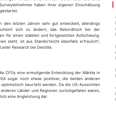
Surveyteilnehmer haben ihrer eigenen Einschätzung
gestartet.
n den letzten Jahren sehr gut entwickelt, allerdings
s scheint sich zu ändern, das Rekordhoch bei der
chen für einen stabilen und fortgesetzten Aufschwung.
n steht, ist aus Standortsicht ebenfalls erfreulich“,
eiter Research bei Deloitte.
die CFOs eine ermutigende Entwicklung der Märkte in
SA sogar noch etwas positiver, die beiden anderen
optimistisch beurteilt werden. Da die US-Aussichten
ie anderen Länder und Regionen zurückgefallen waren,
glich eine Angleichung dar.