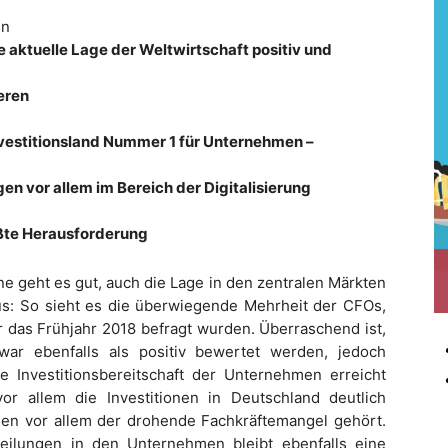
en
 aktuelle Lage der Weltwirtschaft positiv und
eren
nvestitionsland Nummer 1 für Unternehmen –
egen vor allem im Bereich der Digitalisierung
ößte Herausforderung
e geht es gut, auch die Lage in den zentralen Märkten
s: So sieht es die überwiegende Mehrheit der CFOs,
 das Frühjahr 2018 befragt wurden. Überraschend ist,
war ebenfalls als positiv bewertet werden, jedoch
ie Investitionsbereitschaft der Unternehmen erreicht
r allem die Investitionen in Deutschland deutlich
enen vor allem der drohende Fachkräftemangel gehört.
teilungen in den Unternehmen bleibt ebenfalls eine