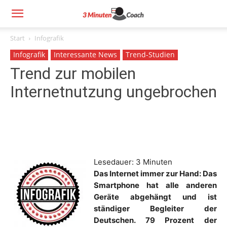
Start
Infografik
Infografik
Interessante News
Trend-Studien
Trend zur mobilen
Internetnutzung ungebrochen
Lesedauer:
3
Minuten
Das Internet immer zur Hand: Das
Smartphone hat alle anderen
Geräte abgehängt und ist
ständiger Begleiter der
Deutschen. 79 Prozent der