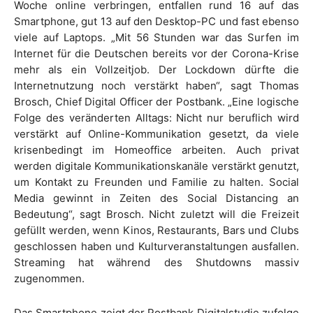
Woche online verbringen, entfallen rund 16 auf das
Smartphone, gut 13 auf den Desktop-PC und fast ebenso
viele auf Laptops. „Mit 56 Stunden war das Surfen im
Internet für die Deutschen bereits vor der Corona-Krise
mehr als ein Vollzeitjob. Der Lockdown dürfte die
Internetnutzung noch verstärkt haben“, sagt Thomas
Brosch, Chief Digital Officer der Postbank. „Eine logische
Folge des veränderten Alltags: Nicht nur beruflich wird
verstärkt auf Online-Kommunikation gesetzt, da viele
krisenbedingt im Homeoffice arbeiten. Auch privat
werden digitale Kommunikationskanäle verstärkt genutzt,
um Kontakt zu Freunden und Familie zu halten. Social
Media gewinnt in Zeiten des Social Distancing an
Bedeutung“, sagt Brosch. Nicht zuletzt will die Freizeit
gefüllt werden, wenn Kinos, Restaurants, Bars und Clubs
geschlossen haben und Kulturveranstaltungen ausfallen.
Streaming hat während des Shutdowns massiv
zugenommen.
Das Smartphone zeigt der Postbank Digitalstudie zufolge