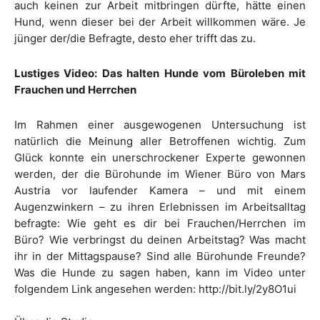
auch keinen zur Arbeit mitbringen dürfte, hätte einen
Hund, wenn dieser bei der Arbeit willkommen wäre. Je
jünger der/die Befragte, desto eher trifft das zu.
Lustiges Video: Das halten Hunde vom Büroleben mit
Frauchen und Herrchen
Im Rahmen einer ausgewogenen Untersuchung ist
natürlich die Meinung aller Betroffenen wichtig. Zum
Glück konnte ein unerschrockener Experte gewonnen
werden, der die Bürohunde im Wiener Büro von Mars
Austria vor laufender Kamera – und mit einem
Augenzwinkern – zu ihren Erlebnissen im Arbeitsalltag
befragte: Wie geht es dir bei Frauchen/Herrchen im
Büro? Wie verbringst du deinen Arbeitstag? Was macht
ihr in der Mittagspause? Sind alle Bürohunde Freunde?
Was die Hunde zu sagen haben, kann im Video unter
folgendem Link angesehen werden: http://bit.ly/2y8O1ui