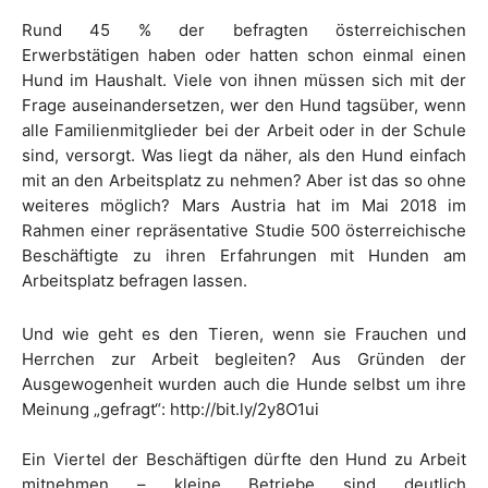
Rund 45 % der befragten österreichischen
Erwerbstätigen haben oder hatten schon einmal einen
Hund im Haushalt. Viele von ihnen müssen sich mit der
Frage auseinandersetzen, wer den Hund tagsüber, wenn
alle Familienmitglieder bei der Arbeit oder in der Schule
sind, versorgt. Was liegt da näher, als den Hund einfach
mit an den Arbeitsplatz zu nehmen? Aber ist das so ohne
weiteres möglich? Mars Austria hat im Mai 2018 im
Rahmen einer repräsentative Studie 500 österreichische
Beschäftigte zu ihren Erfahrungen mit Hunden am
Arbeitsplatz befragen lassen.
Und wie geht es den Tieren, wenn sie Frauchen und
Herrchen zur Arbeit begleiten? Aus Gründen der
Ausgewogenheit wurden auch die Hunde selbst um ihre
Meinung „gefragt“: http://bit.ly/2y8O1ui
Ein Viertel der Beschäftigen dürfte den Hund zu Arbeit
mitnehmen – kleine Betriebe sind deutlich