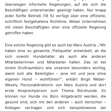
überwiegen informelle Regelungen, auf die sich die
Beschäftigen untereinander geeinigt haben. Nur knapp
jeder fünfte Betrieb (18 %) verfügt über eine offizielle,
schriftlich festgehaltene Richtlinie. Wobei Unternehmen
mit vielen Beschäftigten eher eine offizielle Regelung
getroffen haben.
Eine solche Regelung gibt es auch bei Mars Austria: „“Wir
haben eine so genannte ‚’Petiquette‘ entwickelt, an die
sich sowohl Hundehalter als auch alle anderen
Mitarbeiterinnen und Mitarbeiter halten. Das ist bei
einem Großraumbüro wie unserem besonders wichtig,
damit sich alle Beteiligten – jene mit und jene ohne
eigenen Hund – wohlfühlen““, erklärt Birgit Weber-
Wesely, Personaldirektorin von Mars Austria und dort
erste Ansprechperson zum Thema Bürohunde. So
können nur Hunde ins Büro mitgebracht werden, die
gesund sind, sich mit den anderen – auch tierischen –
Kollegen vertragen und sich beispielsweise bei