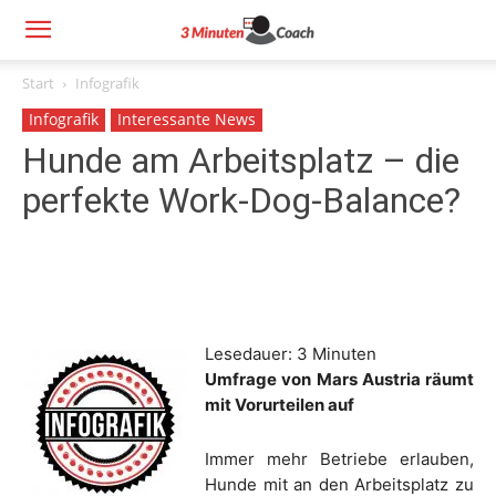
Start
Infografik
Infografik
Interessante News
Hunde am Arbeitsplatz – die
perfekte Work-Dog-Balance?
Lesedauer:
3
Minuten
Umfrage von Mars Austria räumt
mit Vorurteilen auf
Immer mehr Betriebe erlauben,
Hunde mit an den Arbeitsplatz zu