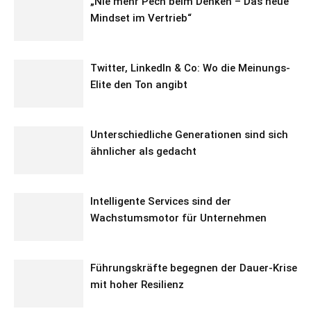
„Nie mehr Pech beim Denken – Das neue
Mindset im Vertrieb“
Twitter, LinkedIn & Co: Wo die Meinungs-
Elite den Ton angibt
Unterschiedliche Generationen sind sich
ähnlicher als gedacht
Intelligente Services sind der
Wachstumsmotor für Unternehmen
Führungskräfte begegnen der Dauer-Krise
mit hoher Resilienz