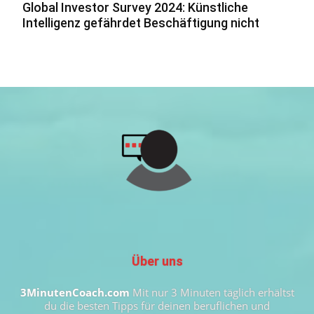
Global Investor Survey 2024: Künstliche
Intelligenz gefährdet Beschäftigung nicht
Über uns
3MinutenCoach.com
Mit nur 3 Minuten täglich erhältst
du die besten Tipps für deinen beruflichen und