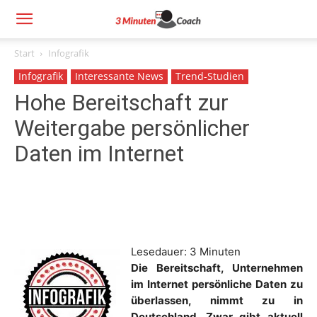
Start
Infografik
Infografik
Interessante News
Trend-Studien
Hohe Bereitschaft zur
Weitergabe persönlicher
Daten im Internet
Lesedauer:
3
Minuten
Die Bereitschaft, Unternehmen
im Internet persönliche Daten zu
überlassen, nimmt zu in
Deutschland. Zwar gibt aktuell