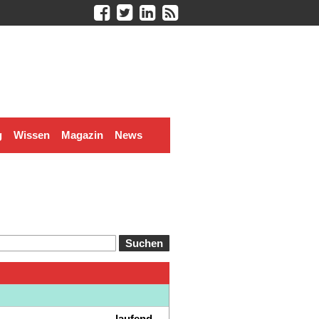
g
Wissen
Magazin
News
laufend