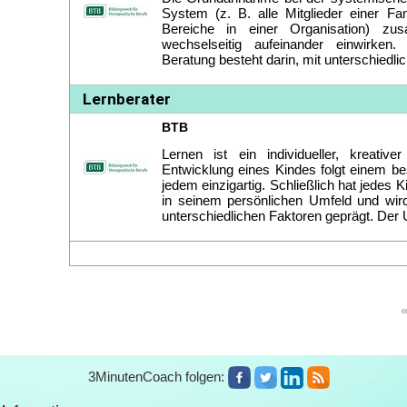
3MinutenCoach folgen: