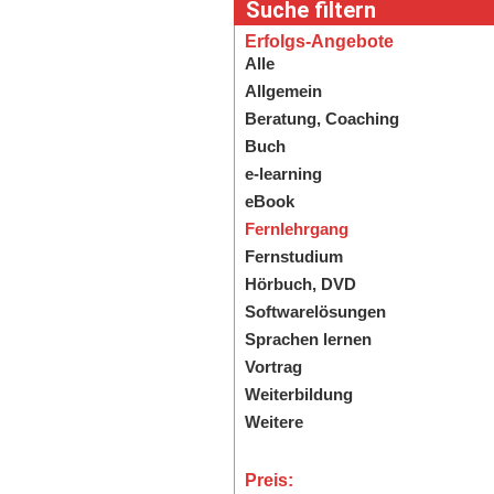
Suche filtern
Erfolgs-Angebote
Alle
Allgemein
Beratung, Coaching
Buch
e-learning
eBook
Fernlehrgang
Fernstudium
Hörbuch, DVD
Softwarelösungen
Sprachen lernen
Vortrag
Weiterbildung
Weitere
Preis: