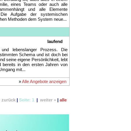
« zurück
|
Seite:
1
|
weiter »
|
alle