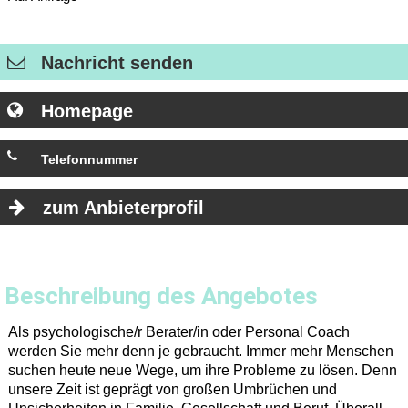
Nachricht senden
Homepage
Telefonnummer
+49 6157 806-6
zum Anbieterprofil
Beschreibung des Angebotes
Als psychologische/r Berater/in oder Personal Coach
werden Sie mehr denn je gebraucht. Immer mehr Menschen
suchen heute neue Wege, um ihre Probleme zu lösen. Denn
unsere Zeit ist geprägt von großen Umbrüchen und