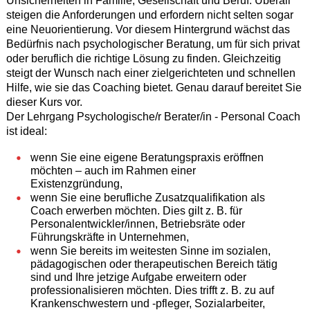
Unsicherheiten in Familie, Gesellschaft und Beruf. Überall
steigen die Anforderungen und erfordern nicht selten sogar
eine Neuorientierung. Vor diesem Hintergrund wächst das
Bedürfnis nach psychologischer Beratung, um für sich privat
oder beruflich die richtige Lösung zu finden. Gleichzeitig
steigt der Wunsch nach einer zielgerichteten und schnellen
Hilfe, wie sie das Coaching bietet. Genau darauf bereitet Sie
dieser Kurs vor.
Der Lehrgang Psychologische/r Berater/in - Personal Coach
ist ideal:
wenn Sie eine eigene Beratungspraxis eröffnen
möchten – auch im Rahmen einer
Existenzgründung,
wenn Sie eine berufliche Zusatzqualifikation als
Coach erwerben möchten. Dies gilt z. B. für
Personalentwickler/innen, Betriebsräte oder
Führungskräfte in Unternehmen,
wenn Sie bereits im weitesten Sinne im sozialen,
pädagogischen oder therapeutischen Bereich tätig
sind und Ihre jetzige Aufgabe erweitern oder
professionalisieren möchten. Dies trifft z. B. zu auf
Krankenschwestern und -pfleger, Sozialarbeiter,