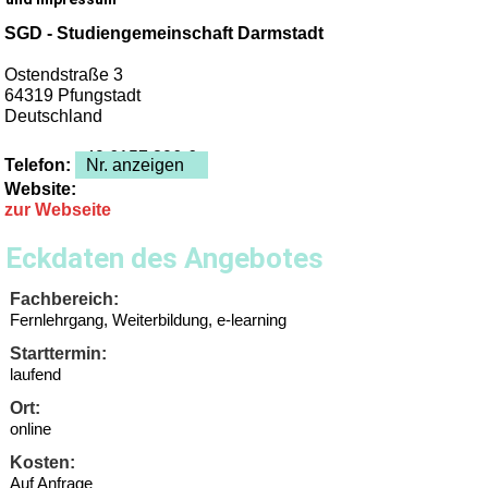
SGD - Studiengemeinschaft Darmstadt
Ostendstraße 3
64319 Pfungstadt
Deutschland
+49 6157 806-6
Telefon:
Nr. anzeigen
Website:
zur Webseite
Eckdaten des Angebotes
Fachbereich:
Fernlehrgang, Weiterbildung, e-learning
Starttermin:
laufend
Ort:
online
Kosten:
Auf Anfrage