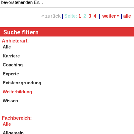
bevorstehenden En...
« zurück
|
Seite:
1
2
3
4
|
weiter »
|
alle
Suche filtern
Anbieterart:
Alle
Karriere
Coaching
Experte
Existenzgründung
Weiterbildung
Wissen
Fachbereich:
Alle
Allgemein