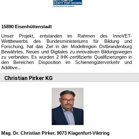
15890
Eisenhüttenstadt
Unser Projekt, entstanden im Rahmen des InnoVET-
Wettbewerbs des Bundesministeriums für Bildung und
Forschung, hat das Ziel in der Modellregion Ostbrandenburg
Bewährtes, Neues und Digitales zu innovativen Bildungswegen
zu verbinden. Es wurden 2 IHK-zertifizierte Qualifizierungen in
den Bereichen Disposition im Schienengüterverkehr und
Additive...
Christian Pirker KG
Mag. Dr.
Christian Pirker,
9073
Klagenfurt-Viktring