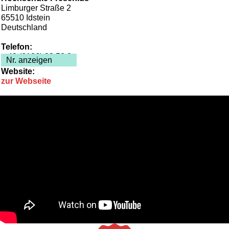
Limburger Straße 2
65510
Idstein
Deutschland
Telefon:
+ 49 (6126) 93 52 0
Nr. anzeigen
Website:
zur Webseite