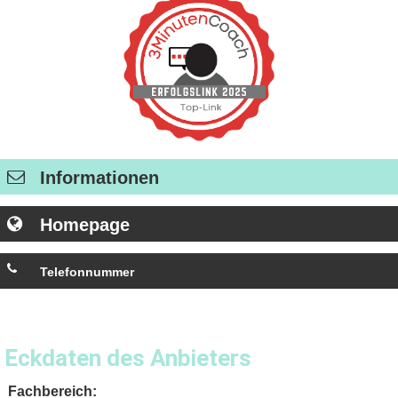
Informationen
Homepage
Telefonnummer
+ 49 (6126) 93 52 0
Eckdaten des Anbieters
Fachbereich: