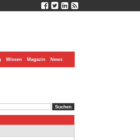
g
Wissen
Magazin
News