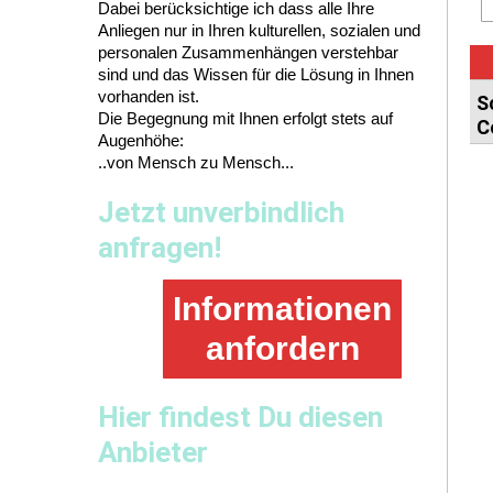
Dabei berücksichtige ich dass alle Ihre
Anliegen nur in Ihren kulturellen, sozialen und
personalen Zusammenhängen verstehbar
sind und das Wissen für die Lösung in Ihnen
vorhanden ist.
Die Begegnung mit Ihnen erfolgt stets auf
Augenhöhe:
..von Mensch zu Mensch...
Jetzt unverbindlich
anfragen!
Informationen
anfordern
Hier findest Du diesen
Anbieter