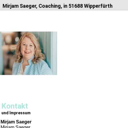
Mirjam Saeger, Coaching, in 51688 Wipperfürth
Kontakt
und Impressum
Mirjam Saeger
Mirjam Saeger