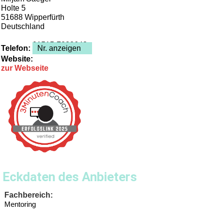
Holte 5
51688
Wipperfürth
Deutschland
01515-7222643
Telefon:
Nr. anzeigen
Website:
zur Webseite
Eckdaten des Anbieters
Fachbereich:
Mentoring