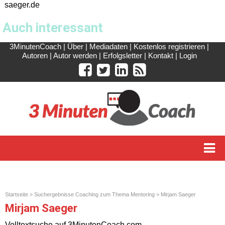
saeger.de
Auch interessant