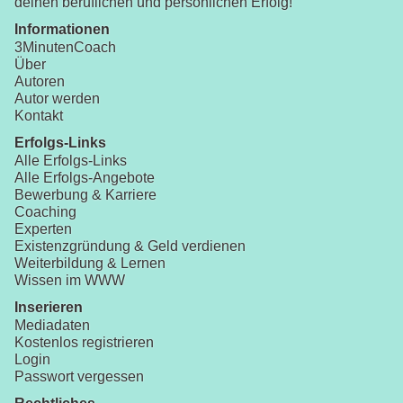
deinen beruflichen und persönlichen Erfolg!
Informationen
3MinutenCoach
Über
Autoren
Autor werden
Kontakt
Erfolgs-Links
Alle Erfolgs-Links
Alle Erfolgs-Angebote
Bewerbung & Karriere
Coaching
Experten
Existenzgründung & Geld verdienen
Weiterbildung & Lernen
Wissen im WWW
Inserieren
Mediadaten
Kostenlos registrieren
Login
Passwort vergessen