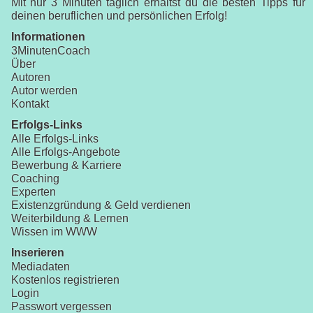
Mit nur 3 Minuten täglich erhältst du die besten Tipps für
deinen beruflichen und persönlichen Erfolg!
Informationen
3MinutenCoach
Über
Autoren
Autor werden
Kontakt
Erfolgs-Links
Alle Erfolgs-Links
Alle Erfolgs-Angebote
Bewerbung & Karriere
Coaching
Experten
Existenzgründung & Geld verdienen
Weiterbildung & Lernen
Wissen im WWW
Inserieren
Mediadaten
Kostenlos registrieren
Login
Passwort vergessen