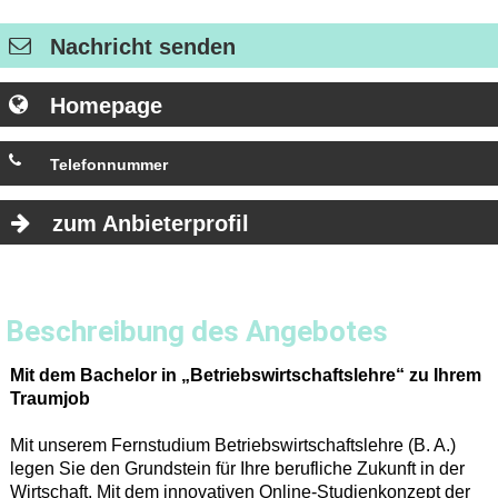
Nachricht senden
Homepage
Telefonnummer
0800-66 54 63 75 87
zum Anbieterprofil
Beschreibung des Angebotes
Mit dem Bachelor in „Betriebswirtschaftslehre“ zu Ihrem
Traumjob
Mit unserem Fernstudium Betriebswirtschaftslehre (B. A.)
legen Sie den Grundstein für Ihre berufliche Zukunft in der
Wirtschaft. Mit dem innovativen Online-Studienkonzept der