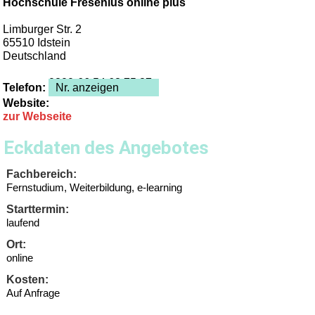
Hochschule Fresenius online plus
Limburger Str. 2
65510 Idstein
Deutschland
0800-66 54 63 75 87
Telefon:
Nr. anzeigen
Website:
zur Webseite
Eckdaten des Angebotes
Fachbereich:
Fernstudium, Weiterbildung, e-learning
Starttermin:
laufend
Ort:
online
Kosten:
Auf Anfrage