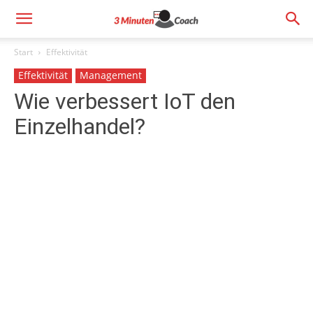
Start
Effektivität
Effektivität
Management
Wie verbessert IoT den
Einzelhandel?