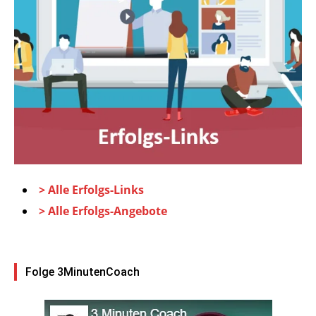
> Alle Erfolgs-Links
> Alle Erfolgs-Angebote
Folge 3MinutenCoach