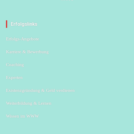
font
font
font
size.
size.
size.
Erfolgslinks
Erfolgs-Angebote
Karriere & Bewerbung
Coaching
Experten
Existenzgründung & Geld verdienen
Weiterbildung & Lernen
Wissen im WWW