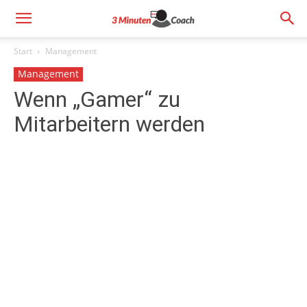
Start
Management
Management
Wenn „Gamer“ zu
Mitarbeitern werden