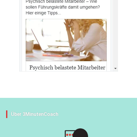
Über 3MinutenCoach