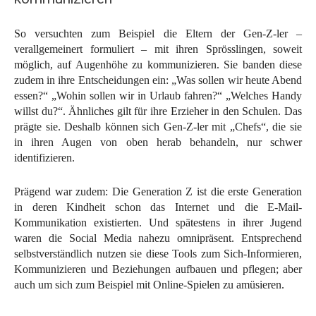
So versuchten zum Beispiel die Eltern der Gen-Z-ler –
verallgemeinert formuliert – mit ihren Sprösslingen, soweit
möglich, auf Augenhöhe zu kommunizieren. Sie banden diese
zudem in ihre Entscheidungen ein: „Was sollen wir heute Abend
essen?“ „Wohin sollen wir in Urlaub fahren?“ „Welches Handy
willst du?“. Ähnliches gilt für ihre Erzieher in den Schulen. Das
prägte sie. Deshalb können sich Gen-Z-ler mit „Chefs“, die sie
in ihren Augen von oben herab behandeln, nur schwer
identifizieren.
Prägend war zudem: Die Generation Z ist die erste Generation
in deren Kindheit schon das Internet und die E-Mail-
Kommunikation existierten. Und spätestens in ihrer Jugend
waren die Social Media nahezu omnipräsent. Entsprechend
selbstverständlich nutzen sie diese Tools zum Sich-Informieren,
Kommunizieren und Beziehungen aufbauen und pflegen; aber
auch um sich zum Beispiel mit Online-Spielen zu amüsieren.