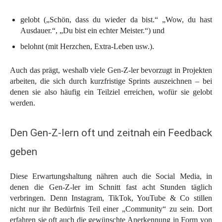
gelobt („Schön, dass du wieder da bist.“ „Wow, du hast
Ausdauer.“, „Du bist ein echter Meister.“) und
belohnt (mit Herzchen, Extra-Leben usw.).
Auch das prägt, weshalb viele Gen-Z-ler bevorzugt in Projekten
arbeiten, die sich durch kurzfristige Sprints auszeichnen – bei
denen sie also häufig ein Teilziel erreichen, wofür sie gelobt
werden.
Den Gen-Z-lern oft und zeitnah ein Feedback
geben
Diese Erwartungshaltung nähren auch die Social Media, in
denen die Gen-Z-ler im Schnitt fast acht Stunden täglich
verbringen. Denn Instagram, TikTok, YouTube & Co stillen
nicht nur ihr Bedürfnis Teil einer „Community“ zu sein. Dort
erfahren sie oft auch die gewünschte Anerkennung in Form von