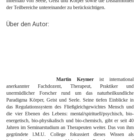
innerhalb von Seele, Geist und Körper sowie die Disharmonien
der Teilbereiche untereinander zu berücksichtigen.
Über den Autor:
Martin Keymer
ist international
anerkannter Fachdozent, Therapeut, Praktiker und
unermüdlicher Forscher rund um das naturheilkundliche
Paradigma Körper, Geist und Seele. Seine tiefen Einblicke in
das Regulationssystem des Fließgleichgewichtes Mensch und
die vier Ebenen des Lebens: mental/spirituell/psychisch, bio-
energetisch, bio-physikalisch und bio-chemisch, gibt er seit 40
Jahren im Seminarstudium an Therapeuten weiter. Das von ihm
gegründete l.M.U. College fokussiert dieses Wissen als