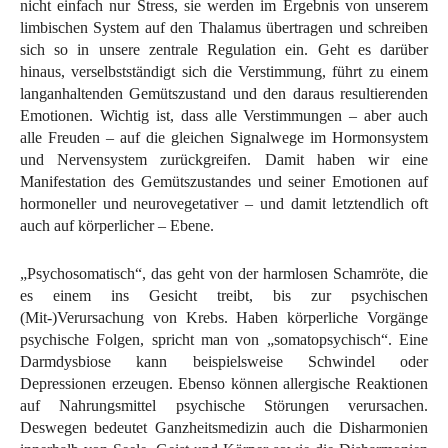
nicht einfach nur Stress, sie werden im Ergebnis von unserem
limbischen System auf den Thalamus übertragen und schreiben
sich so in unsere zentrale Regulation ein. Geht es darüber
hinaus, verselbstständigt sich die Verstimmung, führt zu einem
langanhaltenden Gemütszustand und den daraus resultierenden
Emotionen. Wichtig ist, dass alle Verstimmungen – aber auch
alle Freuden – auf die gleichen Signalwege im Hormonsystem
und Nervensystem zurückgreifen. Damit haben wir eine
Manifestation des Gemütszustandes und seiner Emotionen auf
hormoneller und neurovegetativer – und damit letztendlich oft
auch auf körperlicher – Ebene.
„Psychosomatisch“, das geht von der harmlosen Schamröte, die
es einem ins Gesicht treibt, bis zur psychischen
(Mit-)Verursachung von Krebs. Haben körperliche Vorgänge
psychische Folgen, spricht man von „somatopsychisch“. Eine
Darmdysbiose kann beispielsweise Schwindel oder
Depressionen erzeugen. Ebenso können allergische Reaktionen
auf Nahrungsmittel psychische Störungen verursachen.
Deswegen bedeutet Ganzheitsmedizin auch die Disharmonien