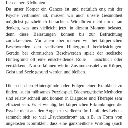
Lesedauer:
3
Minuten
Da unser Körper ein Ganzes ist und natürlich eng mit der
Psyche verbunden ist, müssen wir auch unsere Gesundheit
möglichst ganzheitlich betrachten. Wir dürfen nicht nur daran
denken, was uns vielleicht jetzt, in diesem Moment belastet,
denn diese Belastungen können bis zur Befruchtung
zurückreichen. Vor allem aber müssen wir bei körperlichen
Beschwerden den seelischen Hintergrund berücksichtigen.
Gerade bei chronischen Beschwerden spielt der seelische
Hintergrund oft eine entscheidende Rolle – ursächlich oder
verstärkend. Nur so können wir im Zusammenspiel von Körper,
Geist und Seele gesund werden und bleiben.
Die seelischen Hintergründe oder Folgen einer Krankheit zu
finden, ist ein mühsames Puzzlespiel. Bioenergetische Methoden
sind relativ schnell und können in Diagnose und Therapie sehr
effizient sein. Es ist wichtig, bei körperlichen Erkrankungen die
Psyche nicht aus den Augen zu verlieren. Im Laufe des Lebens
sammelt sich so viel „Psychoschrott“ an, z.B. in Form von
ungelösten Konflikten, dass eine ganzheitliche Wirkung (auch