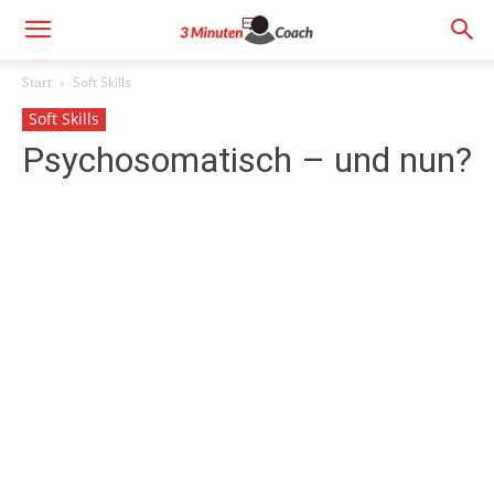
Start
Soft Skills
Soft Skills
Psychosomatisch – und nun?