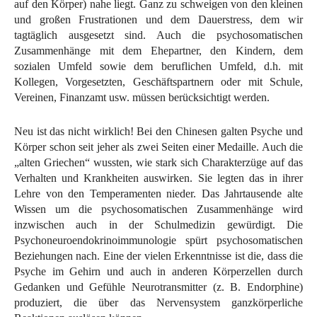
auf den Körper) nahe liegt. Ganz zu schweigen von den kleinen
und großen Frustrationen und dem Dauerstress, dem wir
tagtäglich ausgesetzt sind. Auch die psychosomatischen
Zusammenhänge mit dem Ehepartner, den Kindern, dem
sozialen Umfeld sowie dem beruflichen Umfeld, d.h. mit
Kollegen, Vorgesetzten, Geschäftspartnern oder mit Schule,
Vereinen, Finanzamt usw. müssen berücksichtigt werden.
Neu ist das nicht wirklich! Bei den Chinesen galten Psyche und
Körper schon seit jeher als zwei Seiten einer Medaille. Auch die
„alten Griechen“ wussten, wie stark sich Charakterzüge auf das
Verhalten und Krankheiten auswirken. Sie legten das in ihrer
Lehre von den Temperamenten nieder. Das Jahrtausende alte
Wissen um die psychosomatischen Zusammenhänge wird
inzwischen auch in der Schulmedizin gewürdigt. Die
Psychoneuroendokrinoimmunologie spürt psychosomatischen
Beziehungen nach. Eine der vielen Erkenntnisse ist die, dass die
Psyche im Gehirn und auch in anderen Körperzellen durch
Gedanken und Gefühle Neurotransmitter (z. B. Endorphine)
produziert, die über das Nervensystem ganzkörperliche