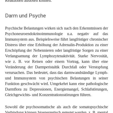
Reaktionen auslösen können.
Darm und Psyche
Psychische Belastungen wirken sich nach den Erkenntnissen der
Psychoneuroendokrinoimmunologie u.a. negativ auf das
Immunsystem aus. Beispielsweise führt langfristiger chronischer
Distress über eine Erhöhung der Adrenalin-Produktion zu einer
Erschöpfung der Nebennieren oder langfristige Sorgen zu einer
Verlangsamung der Lymphozytenaktivität. Starke Nervosität,
wie z. B. vor Reisen oder einem Vortrag, kann über eine
Veränderung der Darmperistaltik Durchfall oder Verstopfung
verursachen. Das bedeutet, dass das darmwandständige Lymph-
und Immunsystem von psychischen Belastungen in seiner
Funktion geschwächt wird. Umgekehrt kann eine pathologische
Darmflora zu Depressionen, Energiemangel, Schlafstörungen,
Gleichgewichts- und Konzentrationsstörungen führen.
Sowohl die psychosomatische als auch die somatopsychische
Verbindung können bioenergetisch getestet werden, z. B. mental