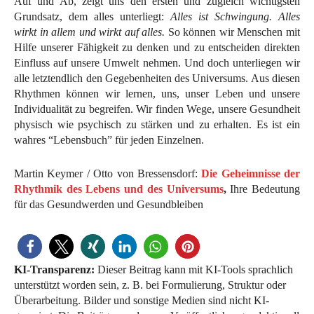
Auf und Ab, zeigt uns den ersten und zugleich wichtigsten
Grundsatz, dem alles unterliegt:
Alles ist Schwingung. Alles
wirkt in allem und wirkt auf alles.
So können wir Menschen mit
Hilfe unserer Fähigkeit zu denken und zu entscheiden direkten
Einfluss auf unsere Umwelt nehmen. Und doch unterliegen wir
alle letztendlich den Gegebenheiten des Universums. Aus diesen
Rhythmen können wir lernen, uns, unser Leben und unsere
Individualität zu begreifen. Wir finden Wege, unsere Gesundheit
physisch wie psychisch zu stärken und zu erhalten. Es ist ein
wahres “Lebensbuch” für jeden Einzelnen.
Martin Keymer / Otto von Bressensdorf:
Die Geheimnisse der
Rhythmik des Lebens und des Universums
,
Ihre Bedeutung
für das Gesundwerden und Gesundbleiben
KI-Transparenz:
Dieser Beitrag kann mit KI-Tools sprachlich
unterstützt worden sein, z. B. bei Formulierung, Struktur oder
Überarbeitung. Bilder und sonstige Medien sind nicht KI-