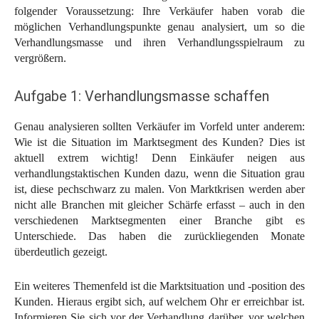
folgender Voraussetzung: Ihre Verkäufer haben vorab die
möglichen Verhandlungspunkte genau analysiert, um so die
Verhandlungsmasse und ihren Verhandlungsspielraum zu
vergrößern.
Aufgabe 1: Verhandlungsmasse schaffen
Genau analysieren sollten Verkäufer im Vorfeld unter anderem:
Wie ist die Situation im Marktsegment des Kunden? Dies ist
aktuell extrem wichtig! Denn Einkäufer neigen aus
verhandlungstaktischen Kunden dazu, wenn die Situation grau
ist, diese pechschwarz zu malen. Von Marktkrisen werden aber
nicht alle Branchen mit gleicher Schärfe erfasst – auch in den
verschiedenen Marktsegmenten einer Branche gibt es
Unterschiede. Das haben die zurückliegenden Monate
überdeutlich gezeigt.
Ein weiteres Themenfeld ist die Marktsituation und -position des
Kunden. Hieraus ergibt sich, auf welchem Ohr er erreichbar ist.
Informieren Sie sich vor der Verhandlung darüber, vor welchen