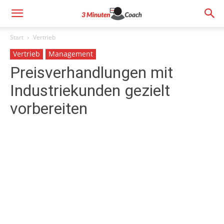
Start
Vertrieb
Vertrieb
Management
Preisverhandlungen mit
Industriekunden gezielt
vorbereiten