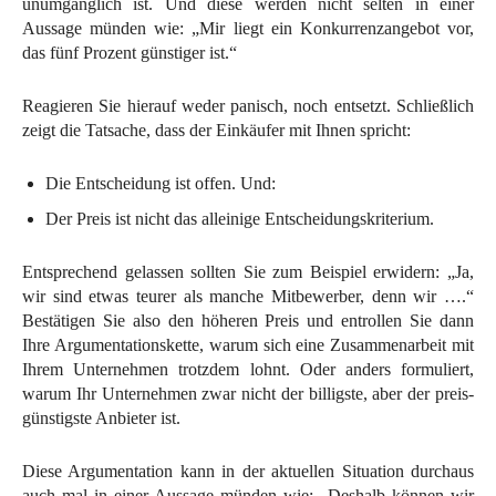
unumgänglich ist. Und diese werden nicht selten in einer
Aussage münden wie: „Mir liegt ein Konkurrenzangebot vor,
das fünf Prozent günstiger ist.“
Reagieren Sie hierauf weder panisch, noch entsetzt. Schließlich
zeigt die Tatsache, dass der Einkäufer mit Ihnen spricht:
Die Entscheidung ist offen. Und:
Der Preis ist nicht das alleinige Entscheidungskriterium.
Entsprechend gelassen sollten Sie zum Beispiel erwidern: „Ja,
wir sind etwas teurer als manche Mitbewerber, denn wir ….“
Bestätigen Sie also den höheren Preis und entrollen Sie dann
Ihre Argumentationskette, warum sich eine Zusammenarbeit mit
Ihrem Unternehmen trotzdem lohnt. Oder anders formuliert,
warum Ihr Unternehmen zwar nicht der billigste, aber der preis-
günstigste Anbieter ist.
Diese Argumentation kann in der aktuellen Situation durchaus
auch mal in einer Aussage münden wie: „Deshalb können wir