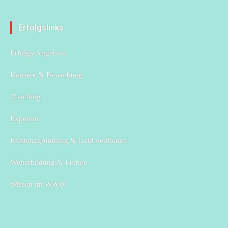
size.
size.
size.
Erfolgslinks
Erfolgs-Angebote
Karriere & Bewerbung
Coaching
Experten
Existenzgründung & Geld verdienen
Weiterbildung & Lernen
Wissen im WWW