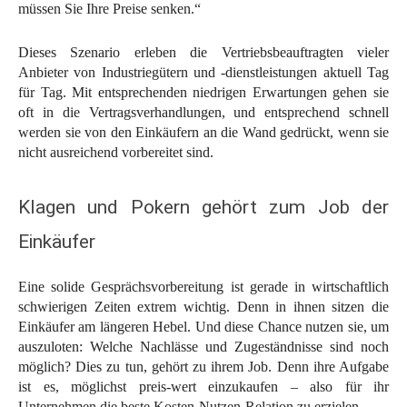
müssen Sie Ihre Preise senken.“
Dieses Szenario erleben die Vertriebsbeauftragten vieler
Anbieter von Industriegütern und -dienstleistungen aktuell Tag
für Tag. Mit entsprechenden niedrigen Erwartungen gehen sie
oft in die Vertragsverhandlungen, und entsprechend schnell
werden sie von den Einkäufern an die Wand gedrückt, wenn sie
nicht ausreichend vorbereitet sind.
Klagen und Pokern gehört zum Job der
Einkäufer
Eine solide Gesprächsvorbereitung ist gerade in wirtschaftlich
schwierigen Zeiten extrem wichtig. Denn in ihnen sitzen die
Einkäufer am längeren Hebel. Und diese Chance nutzen sie, um
auszuloten: Welche Nachlässe und Zugeständnisse sind noch
möglich? Dies zu tun, gehört zu ihrem Job. Denn ihre Aufgabe
ist es, möglichst preis-wert einzukaufen – also für ihr
Unternehmen die beste Kosten-Nutzen-Relation zu erzielen.