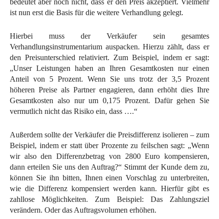
bedeutet aber noch nicht, dass er den Preis akzeptiert. Vielmehr
ist nun erst die Basis für die weitere Verhandlung gelegt.
Hierbei muss der Verkäufer sein gesamtes
Verhandlungsinstrumentarium auspacken. Hierzu zählt, dass er
den Preisunterschied relativiert. Zum Beispiel, indem er sagt:
„Unser Leistungen haben an Ihren Gesamtkosten nur einen
Anteil von 5 Prozent. Wenn Sie uns trotz der 3,5 Prozent
höheren Preise als Partner engagieren, dann erhöht dies Ihre
Gesamtkosten also nur um 0,175 Prozent. Dafür gehen Sie
vermutlich nicht das Risiko ein, dass ….“
Außerdem sollte der Verkäufer die Preisdifferenz isolieren – zum
Beispiel, indem er statt über Prozente zu feilschen sagt: „Wenn
wir also den Differenzbetrag von 2800 Euro kompensieren,
dann erteilen Sie uns den Auftrag?“ Stimmt der Kunde dem zu,
können Sie ihn bitten, Ihnen einen Vorschlag zu unterbreiten,
wie die Differenz kompensiert werden kann. Hierfür gibt es
zahllose Möglichkeiten. Zum Beispiel: Das Zahlungsziel
verändern. Oder das Auftragsvolumen erhöhen.