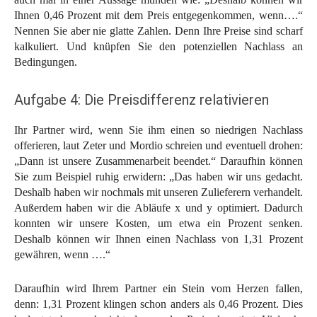
Ihnen 0,46 Prozent mit dem Preis entgegenkommen, wenn….“
Nennen Sie aber nie glatte Zahlen. Denn Ihre Preise sind scharf
kalkuliert. Und knüpfen Sie den potenziellen Nachlass an
Bedingungen.
Aufgabe 4: Die Preisdifferenz relativieren
Ihr Partner wird, wenn Sie ihm einen so niedrigen Nachlass
offerieren, laut Zeter und Mordio schreien und eventuell drohen:
„Dann ist unsere Zusammenarbeit beendet.“ Daraufhin können
Sie zum Beispiel ruhig erwidern: „Das haben wir uns gedacht.
Deshalb haben wir nochmals mit unseren Zulieferern verhandelt.
Außerdem haben wir die Abläufe x und y optimiert. Dadurch
konnten wir unsere Kosten, um etwa ein Prozent senken.
Deshalb können wir Ihnen einen Nachlass von 1,31 Prozent
gewähren, wenn ….“
Daraufhin wird Ihrem Partner ein Stein vom Herzen fallen,
denn: 1,31 Prozent klingen schon anders als 0,46 Prozent. Dies