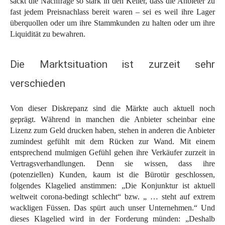
sackt die Nachfrage so stark in den Keller, dass die Anbieter zu
fast jedem Preisnachlass bereit waren – sei es weil ihre Lager
überquollen oder um ihre Stammkunden zu halten oder um ihre
Liquidität zu bewahren.
Die Marktsituation ist zurzeit sehr
verschieden
Von dieser Diskrepanz sind die Märkte auch aktuell noch
geprägt. Während in manchen die Anbieter scheinbar eine
Lizenz zum Geld drucken haben, stehen in anderen die Anbieter
zumindest gefühlt mit dem Rücken zur Wand. Mit einem
entsprechend mulmigen Gefühl gehen ihre Verkäufer zurzeit in
Vertragsverhandlungen. Denn sie wissen, dass ihre
(potenziellen) Kunden, kaum ist die Bürotür geschlossen,
folgendes Klagelied anstimmen: „Die Konjunktur ist aktuell
weltweit corona-bedingt schlecht“ bzw. „ … steht auf extrem
wackligen Füssen. Das spürt auch unser Unternehmen.“ Und
dieses Klagelied wird in der Forderung münden: „Deshalb