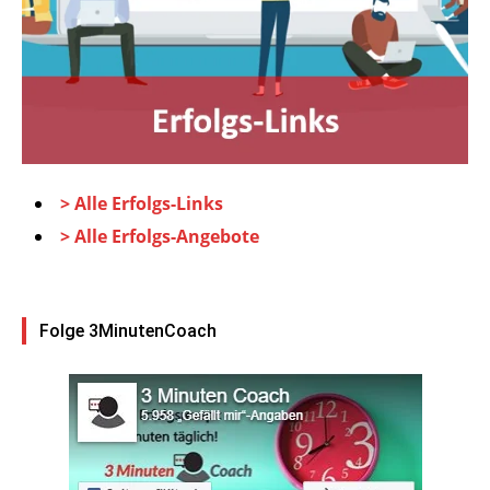
> Alle Erfolgs-Links
> Alle Erfolgs-Angebote
Folge 3MinutenCoach