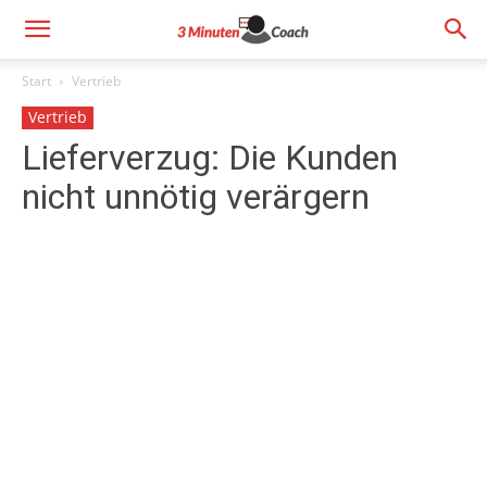
Start
Vertrieb
Vertrieb
Lieferverzug: Die Kunden
nicht unnötig verärgern