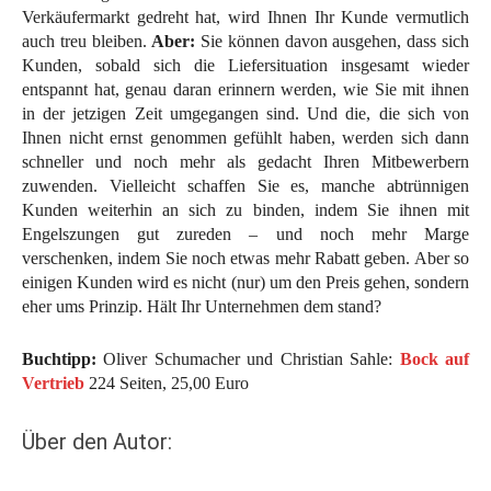
Verkäufermarkt gedreht hat, wird Ihnen Ihr Kunde vermutlich
auch treu bleiben.
Aber:
Sie können davon ausgehen, dass sich
Kunden, sobald sich die Liefersituation insgesamt wieder
entspannt hat, genau daran erinnern werden, wie Sie mit ihnen
in der jetzigen Zeit umgegangen sind. Und die, die sich von
Ihnen nicht ernst genommen gefühlt haben, werden sich dann
schneller und noch mehr als gedacht Ihren Mitbewerbern
zuwenden. Vielleicht schaffen Sie es, manche abtrünnigen
Kunden weiterhin an sich zu binden, indem Sie ihnen mit
Engelszungen gut zureden – und noch mehr Marge
verschenken, indem Sie noch etwas mehr Rabatt geben. Aber so
einigen Kunden wird es nicht (nur) um den Preis gehen, sondern
eher ums Prinzip. Hält Ihr Unternehmen dem stand?
Buchtipp:
Oliver Schumacher und Christian Sahle:
Bock auf
Vertrieb
224 Seiten, 25,00 Euro
Über den Autor: