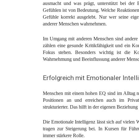
ausmacht und was prägt, unterstützt bei de
Gefühlen ist von Bedeutung. Welche Reaktione
Gefühle korrekt ausgelebt. Nur wer seine eig
anderer Menschen wahrnehmen.
Im Umgang mit anderen Menschen sind andere K
zählen eine gesunde Kritikfähigkeit und ein K
Fokus stehen. Besonders wichtig ist die Ko
Wahrnehmung und Beeinflussung anderer Mens
Erfolgreich mit Emotionaler Intell
Menschen mit einem hohen EQ sind im Alltag nac
Positionen an und erreichen auch im Priva
strukturierter. Das hilft in der eigenen Beziehun
Die Emotionale Intelligenz lässt sich auf vielen
tragen zur Steigerung bei. In Kursen für Führu
immer stärkere Rolle.