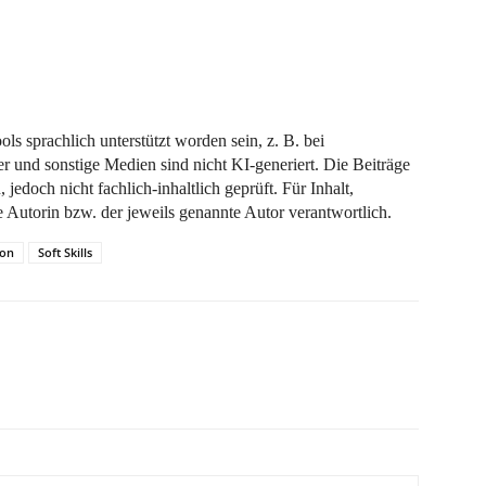
ls sprachlich unterstützt worden sein, z. B. bei
r und sonstige Medien sind nicht KI-generiert. Die Beiträge
jedoch nicht fachlich-inhaltlich geprüft. Für Inhalt,
e Autorin bzw. der jeweils genannte Autor verantwortlich.
ion
Soft Skills