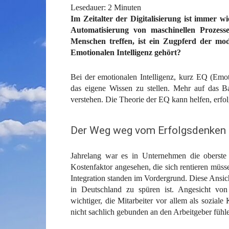
Lesedauer:
2
Minuten
Im Zeitalter der Digitalisierung ist immer w
Automatisierung von maschinellen Prozess
Menschen treffen, ist ein Zugpferd der m
Emotionalen Intelligenz gehört?
Bei der emotionalen Intelligenz, kurz EQ (Emot
das eigene Wissen zu stellen. Mehr auf das B
verstehen. Die Theorie der EQ kann helfen, erfolg
Der Weg weg vom Erfolgsdenken
Jahrelang war es in Unternehmen die oberste 
Kostenfaktor angesehen, die sich rentieren müs
Integration standen im Vordergrund. Diese Ansich
in Deutschland zu spüren ist. Angesicht v
wichtiger, die Mitarbeiter vor allem als sozial
nicht sachlich gebunden an den Arbeitgeber fühl