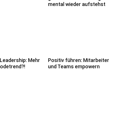
mental wieder aufstehst
 Leadership: Mehr
Positiv führen: Mitarbeiter
Modetrend?!
und Teams empowern