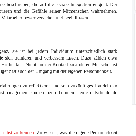
ie beschrieben, die auf die soziale Integration eingeht. Der
ektieren und die Gefühle seiner Mitmenschen wahrnehmen.
itarbeiter besser verstehen und beeinflussen.
genz, sie ist bei jedem Individuum unterschiedlich stark
sich trainieren und verbessern lassen. Dazu zählen etwa
 Höflichkeit. Nicht nur der Kontakt zu anderen Menschen ist
ligenz ist auch der Umgang mit der eigenen Persönlichkeit.
fahrungen zu reflektieren und sein zukünftiges Handeln an
bstmanagement spielen beim Trainieren eine entscheidende
 selbst zu kennen
. Zu wissen, was die eigene Persönlichkeit