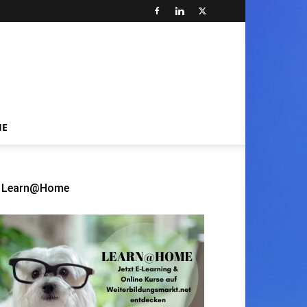
HE
Learn@Home