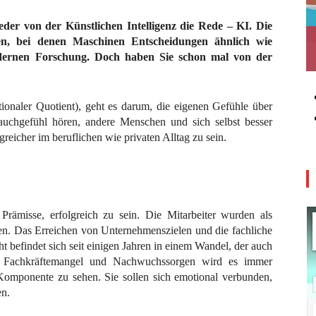
ieder von der Künstlichen Intelligenz die Rede – KI. Die
en, bei denen Maschinen Entscheidungen ähnlich wie
odernen Forschung. Doch haben Sie schon mal von der
ionaler Quotient), geht es darum, die eigenen Gefühle über
auchgefühl hören, andere Menschen und sich selbst besser
reicher im beruflichen wie privaten Alltag zu sein.
Prämisse, erfolgreich zu sein. Die Mitarbeiter wurden als
sen. Das Erreichen von Unternehmenszielen und die fachliche
t befindet sich seit einigen Jahren in einem Wandel, der auch
on Fachkräftemangel und Nachwuchssorgen wird es immer
e Komponente zu sehen. Sie sollen sich emotional verbunden,
en.