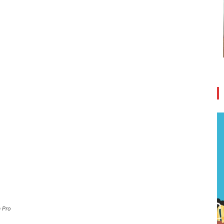
a Pro