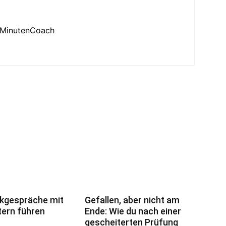
3MinutenCoach
kgespräche mit
Gefallen, aber nicht am
tern führen
Ende: Wie du nach einer
gescheiterten Prüfung