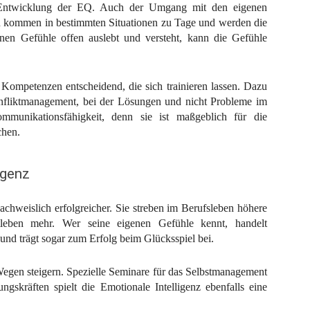
r Entwicklung der EQ. Auch der Umgang mit den eigenen
n kommen in bestimmten Situationen zu Tage und werden die
enen Gefühle offen auslebt und versteht, kann die Gefühle
ompetenzen entscheidend, die sich trainieren lassen. Dazu
onfliktmanagement, bei der Lösungen und nicht Probleme im
mmunikationsfähigkeit, denn sie ist maßgeblich für die
chen.
igenz
hweislich erfolgreicher. Sie streben im Berufsleben höhere
tleben mehr. Wer seine eigenen Gefühle kennt, handelt
g und trägt sogar zum Erfolg beim Glücksspiel bei.
 Wegen steigern. Spezielle Seminare für das Selbstmanagement
ngskräften spielt die Emotionale Intelligenz ebenfalls eine