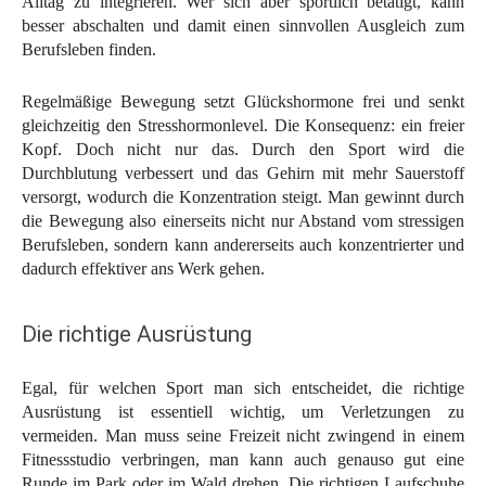
Alltag zu integrieren. Wer sich aber sportlich betätigt, kann
besser abschalten und damit einen sinnvollen Ausgleich zum
Berufsleben finden.
Regelmäßige Bewegung setzt Glückshormone frei und senkt
gleichzeitig den Stresshormonlevel. Die Konsequenz: ein freier
Kopf. Doch nicht nur das. Durch den Sport wird die
Durchblutung verbessert und das Gehirn mit mehr Sauerstoff
versorgt, wodurch die Konzentration steigt. Man gewinnt durch
die Bewegung also einerseits nicht nur Abstand vom stressigen
Berufsleben, sondern kann andererseits auch konzentrierter und
dadurch effektiver ans Werk gehen.
Die richtige Ausrüstung
Egal, für welchen Sport man sich entscheidet, die richtige
Ausrüstung ist essentiell wichtig, um Verletzungen zu
vermeiden. Man muss seine Freizeit nicht zwingend in einem
Fitnessstudio verbringen, man kann auch genauso gut eine
Runde im Park oder im Wald drehen. Die richtigen Laufschuhe